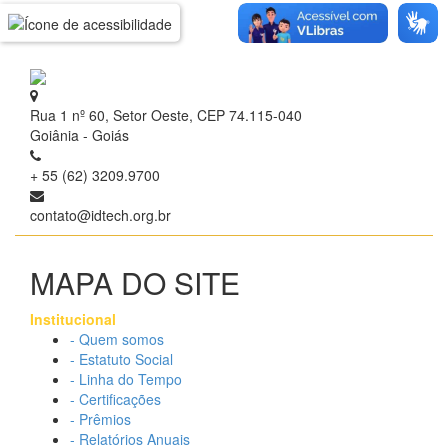
Rua 1 nº 60, Setor Oeste, CEP 74.115-040
Goiânia - Goiás
+ 55 (62) 3209.9700
contato@idtech.org.br
MAPA DO SITE
Institucional
- Quem somos
- Estatuto Social
- Linha do Tempo
- Certificações
- Prêmios
- Relatórios Anuais