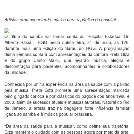
Artistas promovem tarde música para o público do hospital
O ritmo do samba vai tomar conta do Hospital Estadual Dr.
Alberto Rassi – HGG nesta quinta-feira, 21 de maio, às 17h,
durante mais uma edição do Sarau do HGG. A programação
desta semana contará com apresentações da cantora Preta Giza
e do grupo Canto Maior, que levarão música, alegria e
descontração para pacientes, acompanhantes e colaboradores
da unidade.
Conhecida por unir a experiência na área da saúde com a paixão
pela música, Preta Giza promete uma apresentação marcada
pelo gingado carioca e por clássicos do pagode dos anos 1990 e
2000, além de sucessos atuais e músicas autorais. Natural do Rio
de Janeiro, a artista traz na bagagem forte influência familiar
ligada ao samba e à música popular brasileira.
“Da área da saúde para a música”, como define sua trajetória,
Giza mantém o cuidado com as pessoas agora por meio da arte,