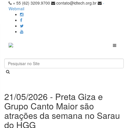
+ 55 (62) 3209.9700
contato@idtech.org.br
-
Webmail
Toggle
navigati
21/05/2026 - Preta Giza e
Grupo Canto Maior são
atrações da semana no Sarau
do HGG