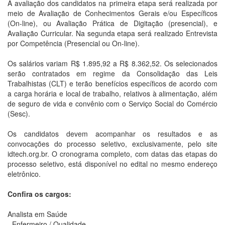
A avaliação dos candidatos na primeira etapa será realizada por
meio de Avaliação de Conhecimentos Gerais e/ou Específicos
(On-line), ou Avaliação Prática de Digitação (presencial), e
Avaliação Curricular. Na segunda etapa será realizado Entrevista
por Competência (Presencial ou On-line).
Os salários variam R$ 1.895,92 a R$ 8.362,52. Os selecionados
serão contratados em regime da Consolidação das Leis
Trabalhistas (CLT) e terão benefícios específicos de acordo com
a carga horária e local de trabalho, relativos à alimentação, além
de seguro de vida e convênio com o Serviço Social do Comércio
(Sesc).
Os candidatos devem acompanhar os resultados e as
convocações do processo seletivo, exclusivamente, pelo site
idtech.org.br. O cronograma completo, com datas das etapas do
processo seletivo, está disponível no edital no mesmo endereço
eletrônico.
Confira os cargos:
Analista em Saúde
- Enfermeiro / Qualidade