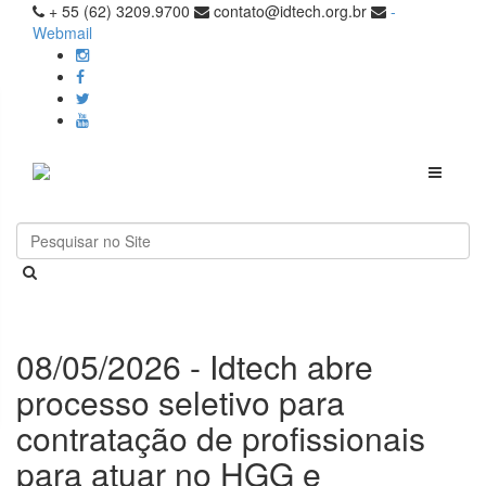
+ 55 (62) 3209.9700
contato@idtech.org.br
-
Webmail
Toggle
navigati
08/05/2026 - Idtech abre
processo seletivo para
contratação de profissionais
para atuar no HGG e