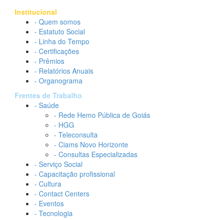
Institucional
- Quem somos
- Estatuto Social
- Linha do Tempo
- Certificações
- Prêmios
- Relatórios Anuais
- Organograma
Frentes de Trabalho
- Saúde
- Rede Hemo Pública de Goiás
- HGG
- Teleconsulta
- Ciams Novo Horizonte
- Consultas Especializadas
- Serviço Social
- Capacitação profissional
- Cultura
- Contact Centers
- Eventos
- Tecnologia