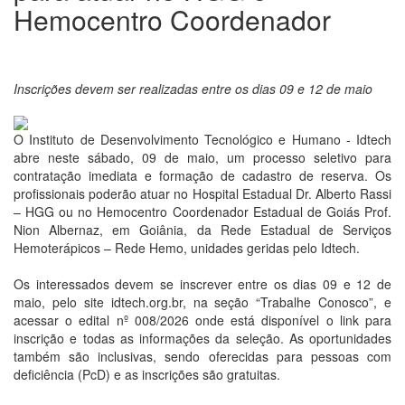
Hemocentro Coordenador
Inscrições devem ser realizadas entre os dias 09 e 12 de maio
O Instituto de Desenvolvimento Tecnológico e Humano - Idtech
abre neste sábado, 09 de maio, um processo seletivo para
contratação imediata e formação de cadastro de reserva. Os
profissionais poderão atuar no Hospital Estadual Dr. Alberto Rassi
– HGG ou no Hemocentro Coordenador Estadual de Goiás Prof.
Nion Albernaz, em Goiânia, da Rede Estadual de Serviços
Hemoterápicos – Rede Hemo, unidades geridas pelo Idtech.
Os interessados devem se inscrever entre os dias 09 e 12 de
maio, pelo site idtech.org.br, na seção “Trabalhe Conosco”, e
acessar o edital nº 008/2026 onde está disponível o link para
inscrição e todas as informações da seleção. As oportunidades
também são inclusivas, sendo oferecidas para pessoas com
deficiência (PcD) e as inscrições são gratuitas.