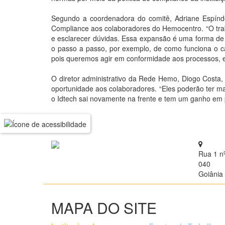
Segundo a coordenadora do comitê, Adriane Espíndol
Compliance aos colaboradores do Hemocentro. “O trab
e esclarecer dúvidas. Essa expansão é uma forma de a
o passo a passo, por exemplo, de como funciona o ca
pois queremos agir em conformidade aos processos, ess
O diretor administrativo da Rede Hemo, Diogo Costa
oportunidade aos colaboradores. “Eles poderão ter 
o Idtech sai novamente na frente e tem um ganho em p
Rua 1 n
040
Goiânia 
MAPA DO SITE