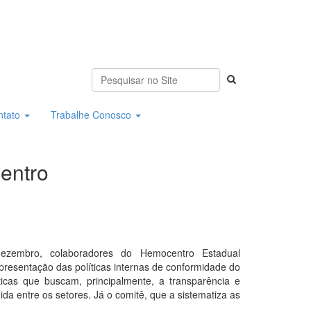
ntato
Trabalhe Conosco
entro
dezembro, colaboradores do Hemocentro Estadual
presentação das políticas internas de conformidade do
icas que buscam, principalmente, a transparência e
da entre os setores. Já o comitê, que a sistematiza as