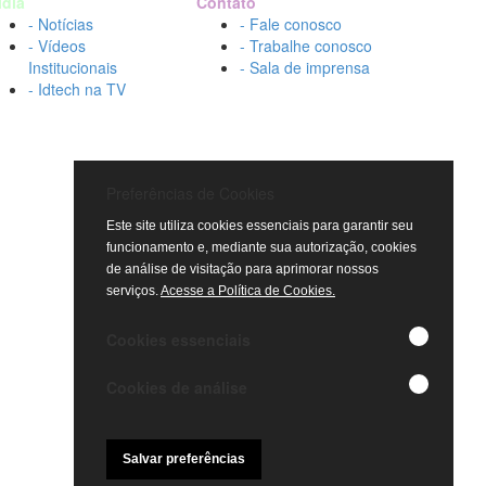
ídia
Contato
- Notícias
- Fale conosco
- Vídeos
- Trabalhe conosco
Institucionais
- Sala de imprensa
- Idtech na TV
Preferências de Cookies
Este site utiliza cookies essenciais para garantir seu
funcionamento e, mediante sua autorização, cookies
de análise de visitação para aprimorar nossos
serviços.
Acesse a Política de Cookies.
Cookies essenciais
Cookies de análise
Salvar preferências