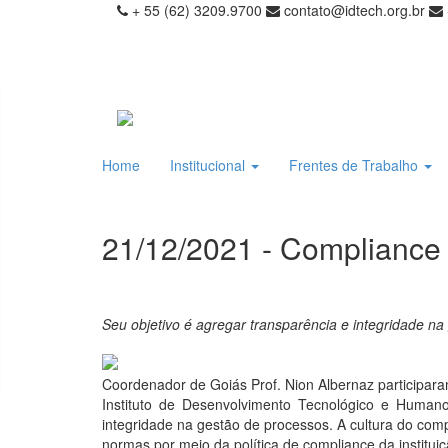
+ 55 (62) 3209.9700
contato@idtech.org.br
Home
Institucional
Frentes de Trabalho
21/12/2021 - Compliance
Seu objetivo é agregar transparência e integridade n
Coordenador de Goiás Prof. Nion Albernaz participara
Instituto de Desenvolvimento Tecnológico e Humano
integridade na gestão de processos. A cultura do comp
normas por meio da política de compliance da institu