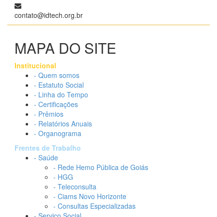
contato@idtech.org.br
MAPA DO SITE
Institucional
- Quem somos
- Estatuto Social
- Linha do Tempo
- Certificações
- Prêmios
- Relatórios Anuais
- Organograma
Frentes de Trabalho
- Saúde
- Rede Hemo Pública de Goiás
- HGG
- Teleconsulta
- Ciams Novo Horizonte
- Consultas Especializadas
- Serviço Social