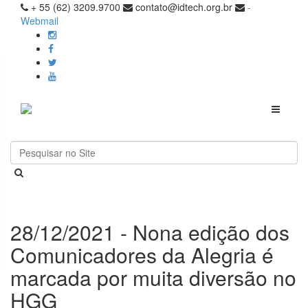
+ 55 (62) 3209.9700
contato@idtech.org.br
-
Webmail
Toggle
navigati
28/12/2021 - Nona edição dos
Comunicadores da Alegria é
marcada por muita diversão no
HGG