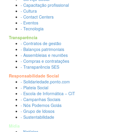
- Capacitação profissional
- Cultura
- Contact Centers
- Eventos
- Tecnologia
Transparência
- Contratos de gestão
- Balanços patrimoniais
- Assembleias e reuniões
- Compras e contratações
- Transparência SES
Responsabilidade Social
- Solidariedade.ponto.com
- Plateia Social
- Escola de Informática – CIT
- Campanhas Sociais
- Nós Podemos Goiás
- Grupo de Idosos
- Sustentabilidade
Mídia
- Notícias