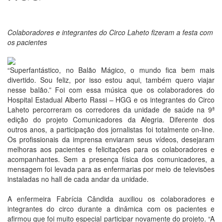
Colaboradores e integrantes do Circo Laheto fizeram a festa com
os pacientes
“Superfantástico, no Balão Mágico, o mundo fica bem mais
divertido. Sou feliz, por isso estou aqui, também quero viajar
nesse balão.” Foi com essa música que os colaboradores do
Hospital Estadual Alberto Rassi – HGG e os integrantes do Circo
Laheto percorreram os corredores da unidade de saúde na 9ª
edição do projeto Comunicadores da Alegria. Diferente dos
outros anos, a participação dos jornalistas foi totalmente on-line.
Os profissionais da imprensa enviaram seus vídeos, desejaram
melhoras aos pacientes e felicitações para os colaboradores e
acompanhantes. Sem a presença física dos comunicadores, a
mensagem foi levada para as enfermarias por meio de televisões
instaladas no hall de cada andar da unidade.
A enfermeira Fabrícia Cândida auxiliou os colaboradores e
integrantes do circo durante a dinâmica com os pacientes e
afirmou que foi muito especial participar novamente do projeto. “A