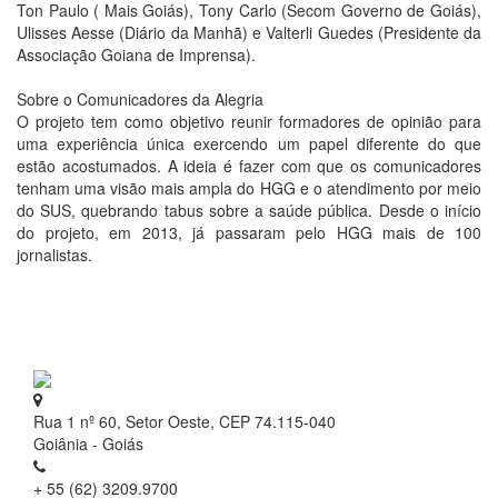
Ton Paulo ( Mais Goiás), Tony Carlo (Secom Governo de Goiás),
Ulisses Aesse (Diário da Manhã) e Valterli Guedes (Presidente da
Associação Goiana de Imprensa).
Sobre o Comunicadores da Alegria
O projeto tem como objetivo reunir formadores de opinião para
uma experiência única exercendo um papel diferente do que
estão acostumados. A ideia é fazer com que os comunicadores
tenham uma visão mais ampla do HGG e o atendimento por meio
do SUS, quebrando tabus sobre a saúde pública. Desde o início
do projeto, em 2013, já passaram pelo HGG mais de 100
jornalistas.
Rua 1 nº 60, Setor Oeste, CEP 74.115-040
Goiânia - Goiás
+ 55 (62) 3209.9700