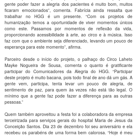
gente poder fazer a alegria dos pacientes é muito bom, muitos
ficaram emocionados”, comenta. Fabrícia ainda ressalta que
trabalhar no HGG é um presente. “Com os projetos de
humanização temos a oportunidade de viver momentos únicos
como este. Passamos por momentos de reflexão da vida,
proporcionando acessibilidade à arte, ao circo e à música. Isso
faz com que o ambiente seja diferenciado, levando um pouco de
esperança para este momento”, afirma.
Parceiro desde o início do projeto, o palhaço do Circo Laheto
Mayke Nogueira de Sousa, comenta o quanto é gratificante
participar do Comunicadores da Alegria do HGG. “Participar
deste projeto é muito bacana, pois todo final de ano dá um gás. A
gente vem, participa, tenta levar um pouco de alegria, de
sentimento de paz, para quem às vezes não está tão legal. O
mínimo que a gente faz pode fazer a diferença para as outras
pessoas.”
Quem também aproveitou a festa foi a colaboradora da empresa
terceirizada para serviços gerais do hospital Maria de Jesus da
Conceição Santos. Dia 23 de dezembro foi seu aniversário e ela
recebeu os parabéns de uma forma bem calorosa. “Hoje é meu