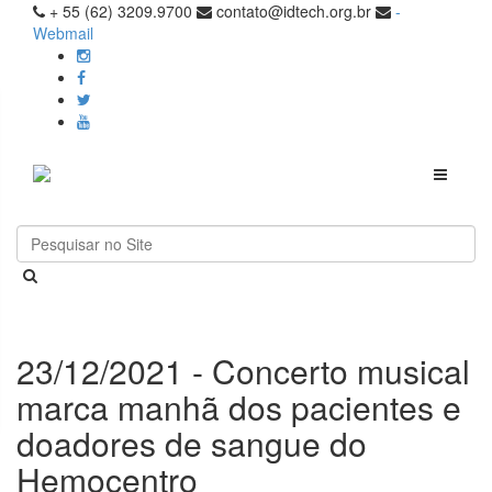
+ 55 (62) 3209.9700
contato@idtech.org.br
-
Webmail
Toggle
navigati
23/12/2021 - Concerto musical
marca manhã dos pacientes e
doadores de sangue do
Hemocentro