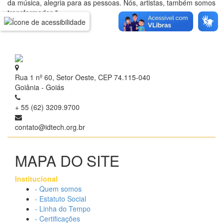
da música, alegria para as pessoas. Nós, artistas, também somos
transformados."
Rua 1 nº 60, Setor Oeste, CEP 74.115-040
Goiânia - Goiás
+ 55 (62) 3209.9700
contato@idtech.org.br
MAPA DO SITE
Institucional
- Quem somos
- Estatuto Social
- Linha do Tempo
- Certificações