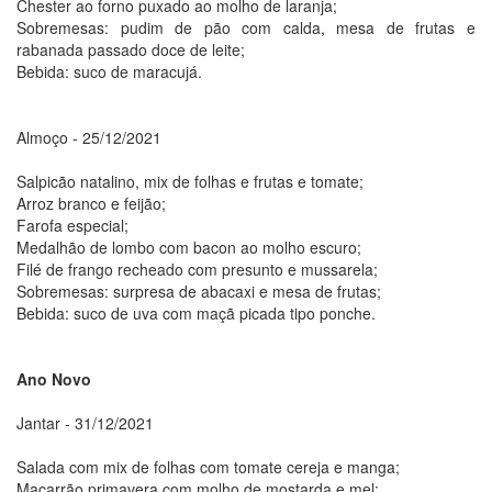
Chester ao forno puxado ao molho de laranja;
Sobremesas: pudim de pão com calda, mesa de frutas e
rabanada passado doce de leite;
Bebida: suco de maracujá.
Almoço - 25/12/2021
Salpicão natalino, mix de folhas e frutas e tomate;
Arroz branco e feijão;
Farofa especial;
Medalhão de lombo com bacon ao molho escuro;
Filé de frango recheado com presunto e mussarela;
Sobremesas: surpresa de abacaxi e mesa de frutas;
Bebida: suco de uva com maçã picada tipo ponche.
Ano Novo
Jantar - 31/12/2021
Salada com mix de folhas com tomate cereja e manga;
Macarrão primavera com molho de mostarda e mel;