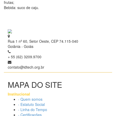
frutas;
Bebida: suco de caju.
Rua 1 nº 60, Setor Oeste, CEP 74.115-040
Goiânia - Goiás
+ 55 (62) 3209.9700
contato@idtech.org.br
MAPA DO SITE
Institucional
- Quem somos
- Estatuto Social
- Linha do Tempo
- Certificações