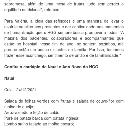
sobremesa, além de uma mesa de frutas, tudo sem perder o
equilíbrio nutricional", reforçou.
Para Valéria, a ideia das refeições é uma maneira de levar o
espírito natalino aos presentes e dar continuidade aos momentos
de humanização que o HGG sempre busca promover a todos. "A
maioria dos pacientes, colaboradores e acompanhantes que
estão no hospital nesse fim de ano, se sentem sozinhos, até
porque estão um pouco distantes da família. Por isso, tentamos
trazer esse aconchego, sentimento de união e de familiaridade."
Confira o cardápio de Natal e Ano Novo do HGG
Natal
Ceia - 24/12/2021
Salada de folhas verdes com frutas e salada de couve-flor com
molho de queijo;
Arroz alemão e feijão de caldo;
Purê de batata baroa com batata inglesa;
Lombo suíno fatiado ao molho escuro;