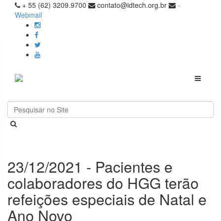
+ 55 (62) 3209.9700
contato@idtech.org.br
-
Webmail
Toggle
navigati
23/12/2021 - Pacientes e
colaboradores do HGG terão
refeições especiais de Natal e
Ano Novo