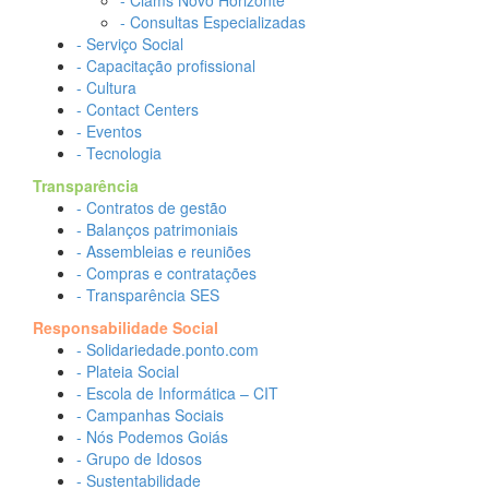
- Ciams Novo Horizonte
- Consultas Especializadas
- Serviço Social
- Capacitação profissional
- Cultura
- Contact Centers
- Eventos
- Tecnologia
Transparência
- Contratos de gestão
- Balanços patrimoniais
- Assembleias e reuniões
- Compras e contratações
- Transparência SES
Responsabilidade Social
- Solidariedade.ponto.com
- Plateia Social
- Escola de Informática – CIT
- Campanhas Sociais
- Nós Podemos Goiás
- Grupo de Idosos
- Sustentabilidade