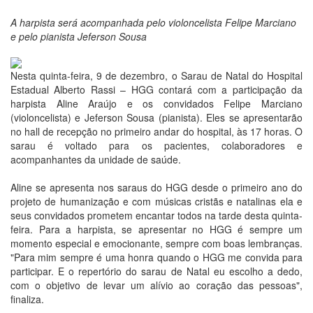
A harpista será acompanhada pelo violoncelista Felipe Marciano
e pelo pianista Jeferson Sousa
Nesta quinta-feira, 9 de dezembro, o Sarau de Natal do Hospital
Estadual Alberto Rassi – HGG contará com a participação da
harpista Aline Araújo e os convidados Felipe Marciano
(violoncelista) e Jeferson Sousa (pianista). Eles se apresentarão
no hall de recepção no primeiro andar do hospital, às 17 horas. O
sarau é voltado para os pacientes, colaboradores e
acompanhantes da unidade de saúde.
Aline se apresenta nos saraus do HGG desde o primeiro ano do
projeto de humanização e com músicas cristãs e natalinas ela e
seus convidados prometem encantar todos na tarde desta quinta-
feira. Para a harpista, se apresentar no HGG é sempre um
momento especial e emocionante, sempre com boas lembranças.
"Para mim sempre é uma honra quando o HGG me convida para
participar. E o repertório do sarau de Natal eu escolho a dedo,
com o objetivo de levar um alívio ao coração das pessoas",
finaliza.