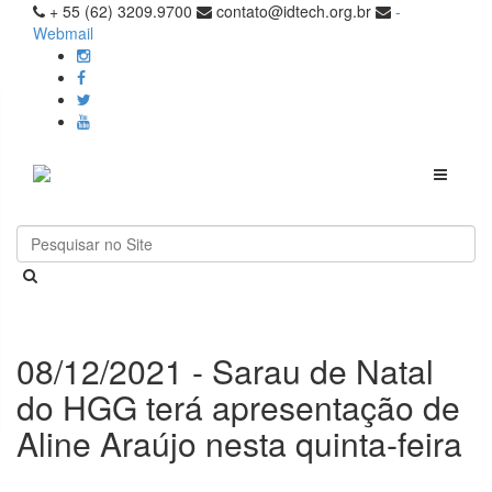
+ 55 (62) 3209.9700
contato@idtech.org.br
-
Webmail
Toggle
navigati
08/12/2021 - Sarau de Natal
do HGG terá apresentação de
Aline Araújo nesta quinta-feira