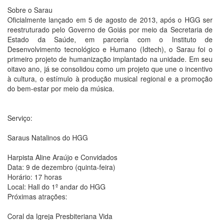
Sobre o Sarau
Oficialmente lançado em 5 de agosto de 2013, após o HGG ser
reestruturado pelo Governo de Goiás por meio da Secretaria de
Estado da Saúde, em parceria com o Instituto de
Desenvolvimento tecnológico e Humano (Idtech), o Sarau foi o
primeiro projeto de humanização implantado na unidade. Em seu
oitavo ano, já se consolidou como um projeto que une o incentivo
à cultura, o estímulo à produção musical regional e a promoção
do bem-estar por meio da música.
Serviço:
Saraus Natalinos do HGG
Harpista Aline Araújo e Convidados
Data: 9 de dezembro (quinta-feira)
Horário: 17 horas
Local: Hall do 1º andar do HGG
Próximas atrações:
Coral da Igreja Presbiteriana Vida