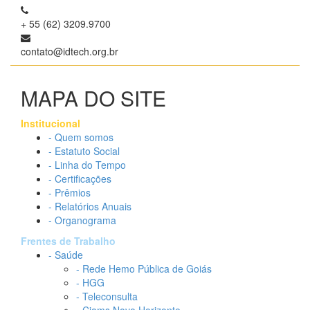
+ 55 (62) 3209.9700
contato@idtech.org.br
MAPA DO SITE
Institucional
- Quem somos
- Estatuto Social
- Linha do Tempo
- Certificações
- Prêmios
- Relatórios Anuais
- Organograma
Frentes de Trabalho
- Saúde
- Rede Hemo Pública de Goiás
- HGG
- Teleconsulta