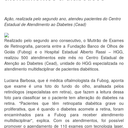
Ação, realizada pelo segundo ano, atendeu pacientes do Centro
Estadual de Atendimento ao Diabetes (Cead)
Realizado pelo segundo ano consecutivo, o Mutirão de Exames
de Retinografia, parceria entre a Fundação Banco de Olhos de
Goiás (Fubog) e o Hospital Estadual Alberto Rassi – HGG,
realizou 500 atendimentos este mês no Centro Estadual de
Atenção ao Diabetes (Cead), unidade do HGG especializada no
atendimento multidisciplinar de pacientes diabéticos.
Luciana Barbosa, que é médica oftalmologista da Fubog, aponta
que exame é uma foto do fundo do olho, analisada pelos
retinólogos (especialistas em retina), que fazem a leitura dessa
foto para classificar se o paciente tem alteração do diabetes na
retina. "Pacientes que têm retinopatia diabética grave ou
proliferativa, que é quando o diabetes acomete a retina, foram
encaminhados para a Fubog para receber atendimento
multidisciplinar", explica. Com os atendimentos, foi possível
promover o agendamento de 110 exames com tecnologia laser,