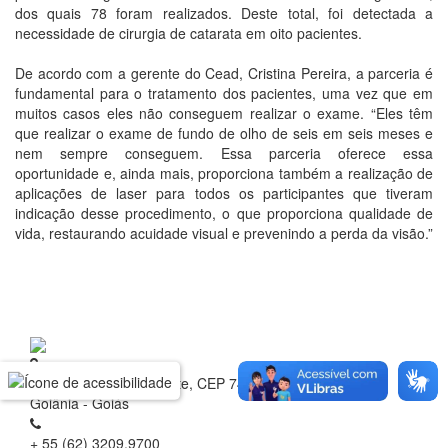
dos quais 78 foram realizados. Deste total, foi detectada a
necessidade de cirurgia de catarata em oito pacientes.
De acordo com a gerente do Cead, Cristina Pereira, a parceria é
fundamental para o tratamento dos pacientes, uma vez que em
muitos casos eles não conseguem realizar o exame. “Eles têm
que realizar o exame de fundo de olho de seis em seis meses e
nem sempre conseguem. Essa parceria oferece essa
oportunidade e, ainda mais, proporciona também a realização de
aplicações de laser para todos os participantes que tiveram
indicação desse procedimento, o que proporciona qualidade de
vida, restaurando acuidade visual e prevenindo a perda da visão.”
Rua 1 nº 60, Setor Oeste, CEP 74.115-040
Goiânia - Goiás
+ 55 (62) 3209.9700