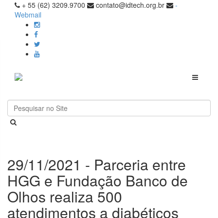
+ 55 (62) 3209.9700
contato@idtech.org.br
-
Webmail
Toggle
navigati
29/11/2021 - Parceria entre
HGG e Fundação Banco de
Olhos realiza 500
atendimentos a diabéticos