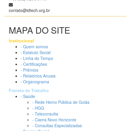
contato@idtech.org.br
MAPA DO SITE
Institucional
- Quem somos
- Estatuto Social
- Linha do Tempo
- Certificações
- Prêmios
- Relatórios Anuais
- Organograma
Frentes de Trabalho
- Saúde
- Rede Hemo Pública de Goiás
- HGG
- Teleconsulta
- Ciams Novo Horizonte
- Consultas Especializadas