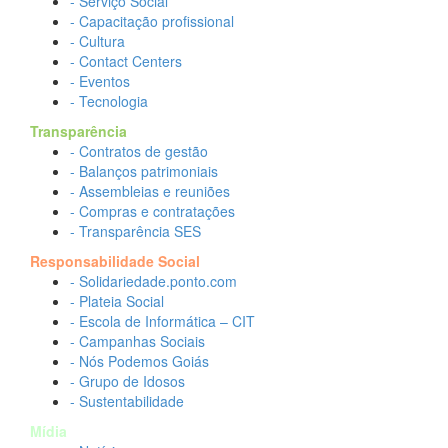
- Serviço Social
- Capacitação profissional
- Cultura
- Contact Centers
- Eventos
- Tecnologia
Transparência
- Contratos de gestão
- Balanços patrimoniais
- Assembleias e reuniões
- Compras e contratações
- Transparência SES
Responsabilidade Social
- Solidariedade.ponto.com
- Plateia Social
- Escola de Informática – CIT
- Campanhas Sociais
- Nós Podemos Goiás
- Grupo de Idosos
- Sustentabilidade
Mídia