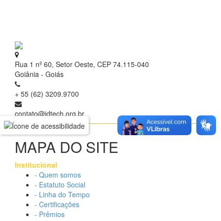
Rua 1 nº 60, Setor Oeste, CEP 74.115-040
Goiânia - Goiás
+ 55 (62) 3209.9700
contato@idtech.org.br
MAPA DO SITE
Institucional
- Quem somos
- Estatuto Social
- Linha do Tempo
- Certificações
- Prêmios