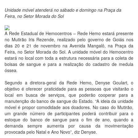
Unidade móvel atenderá no sábado e domingo na Praça da
Feira, no Setor Morada do Sol
A Rede Estadual de Hemocentros – Rede Hemo estará presente
no Mutirão Iris Rezende, realizado pelo governo de Goiás nos
dias 20 e 21 de novembro na Avenida Mangalô, na Praça da
Feira, no Setor Morada do Sol. A unidade móvel do Hemocentro
estará no local com toda a estrutura necessária para a coleta de
bolsas de sangue e para a realização do cadastro de medula
óssea.
Segundo a diretora-geral da Rede Hemo, Denyse Goulart, o
objetivo é oferecer praticidade para as pessoas que visitarão o
local em busca de serviços, que poderão cooperar para a
manutenção do banco de sangue do Estado. “A ideia da unidade
móvel é propor comodidade aos doadores. No caso do Mutirão,
um grande número de participantes poderá contribuir para o
estoque do banco de sangue para o fim de ano, quando a
demanda sempre aumenta por causa da movimentação
provocada pelo Natal e Ano Novo”, diz Denyse.