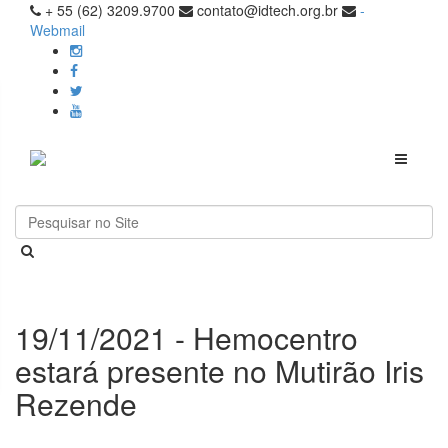
+ 55 (62) 3209.9700
contato@idtech.org.br
-
Webmail
Toggle
navigati
19/11/2021 - Hemocentro
estará presente no Mutirão Iris
Rezende