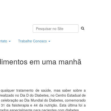
ntato
Trabalhe Conosco
endimentos em uma manhã
 qualquer tratamento de saúde, mas saber sobre a
 realizado no Dia D do Diabetes, no Centro Estadual de
em celebração ao Dia Mundial do Diabetes, comemorado
 da fisioterapia e 44 da nutrição. Esta última foi a
borados especialmente para pacientes com diabetes.