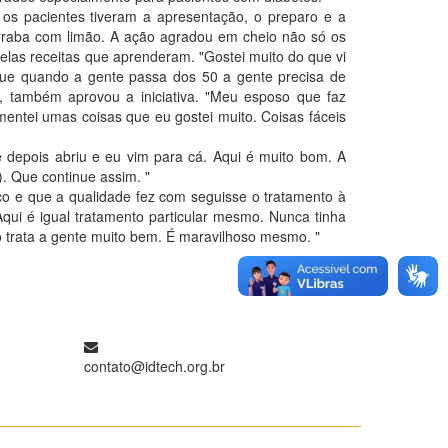
 os pacientes tiveram a apresentação, o preparo e a
rraba com limão. A ação agradou em cheio não só os
elas receitas que aprenderam. "Gostei muito do que vi
que quando a gente passa dos 50 a gente precisa de
a, também aprovou a iniciativa. "Meu esposo que faz
entei umas coisas que eu gostei muito. Coisas fáceis
depois abriu e eu vim para cá. Aqui é muito bom. A
. Que continue assim. "
co e que a qualidade fez com seguisse o tratamento à
qui é igual tratamento particular mesmo. Nunca tinha
o trata a gente muito bem. É maravilhoso mesmo. "
contato@idtech.org.br