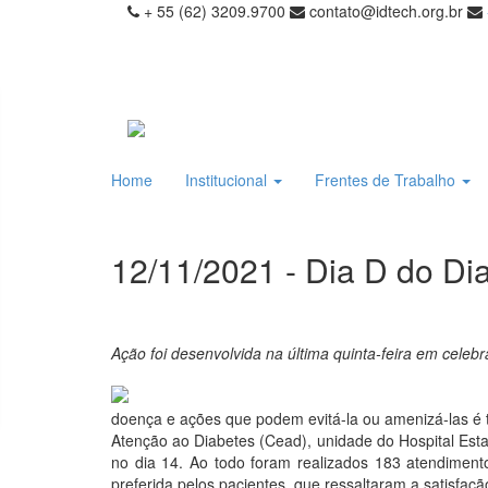
+ 55 (62) 3209.9700
contato@idtech.org.br
Home
Institucional
Frentes de Trabalho
12/11/2021 - Dia D do D
Ação foi desenvolvida na última quinta-feira em cele
doença e ações que podem evitá-la ou amenizá-las é tã
Atenção ao Diabetes (Cead), unidade do Hospital Est
no dia 14. Ao todo foram realizados 183 atendimento
preferida pelos pacientes, que ressaltaram a satisfa