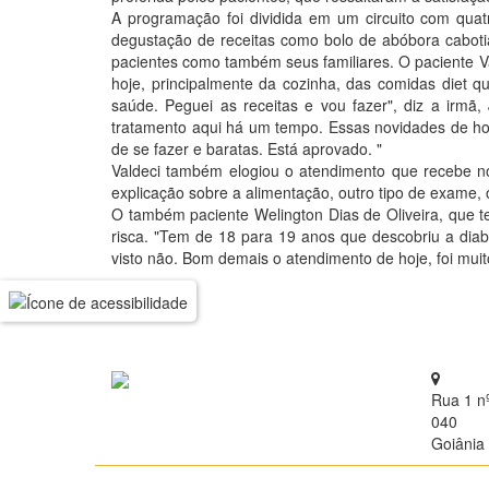
A programação foi dividida em um circuito com quat
degustação de receitas como bolo de abóbora cabot
pacientes como também seus familiares. O paciente Va
hoje, principalmente da cozinha, das comidas diet
saúde. Peguei as receitas e vou fazer", diz a irmã
tratamento aqui há um tempo. Essas novidades de hoj
de se fazer e baratas. Está aprovado. "
Valdeci também elogiou o atendimento que recebe n
explicação sobre a alimentação, outro tipo de exame,
O também paciente Welington Dias de Oliveira, que t
risca. "Tem de 18 para 19 anos que descobriu a diab
visto não. Bom demais o atendimento de hoje, foi mui
Rua 1 n
040
Goiânia 