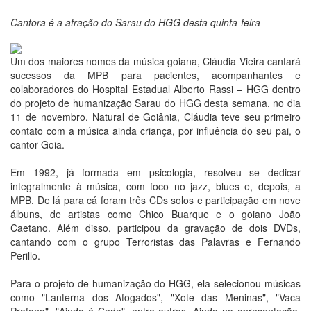
Cantora é a atração do Sarau do HGG desta quinta-feira
Um dos maiores nomes da música goiana, Cláudia Vieira cantará
sucessos da MPB para pacientes, acompanhantes e
colaboradores do Hospital Estadual Alberto Rassi – HGG dentro
do projeto de humanização Sarau do HGG desta semana, no dia
11 de novembro. Natural de Goiânia, Cláudia teve seu primeiro
contato com a música ainda criança, por influência do seu pai, o
cantor Goia.
Em 1992, já formada em psicologia, resolveu se dedicar
integralmente à música, com foco no jazz, blues e, depois, a
MPB. De lá para cá foram três CDs solos e participação em nove
álbuns, de artistas como Chico Buarque e o goiano João
Caetano. Além disso, participou da gravação de dois DVDs,
cantando com o grupo Terroristas das Palavras e Fernando
Perillo.
Para o projeto de humanização do HGG, ela selecionou músicas
como "Lanterna dos Afogados", "Xote das Meninas", "Vaca