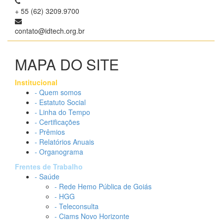
+ 55 (62) 3209.9700
contato@idtech.org.br
MAPA DO SITE
Institucional
- Quem somos
- Estatuto Social
- Linha do Tempo
- Certificações
- Prêmios
- Relatórios Anuais
- Organograma
Frentes de Trabalho
- Saúde
- Rede Hemo Pública de Goiás
- HGG
- Teleconsulta
- Ciams Novo Horizonte