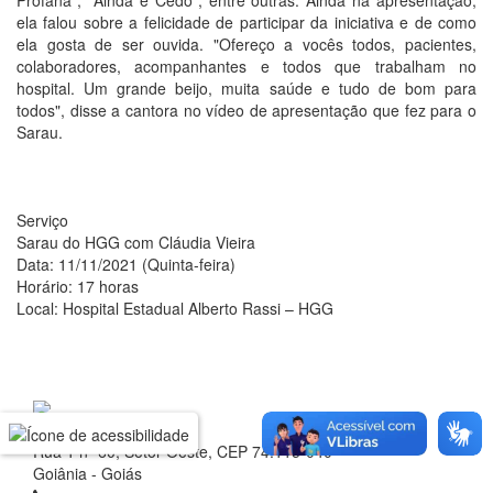
Profana", "Ainda é Cedo", entre outras. Ainda na apresentação,
ela falou sobre a felicidade de participar da iniciativa e de como
ela gosta de ser ouvida. "Ofereço a vocês todos, pacientes,
colaboradores, acompanhantes e todos que trabalham no
hospital. Um grande beijo, muita saúde e tudo de bom para
todos", disse a cantora no vídeo de apresentação que fez para o
Sarau.
Serviço
Sarau do HGG com Cláudia Vieira
Data: 11/11/2021 (Quinta-feira)
Horário: 17 horas
Local: Hospital Estadual Alberto Rassi – HGG
Rua 1 nº 60, Setor Oeste, CEP 74.115-040
Goiânia - Goiás