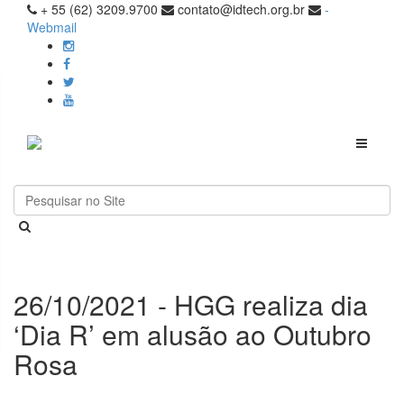
+ 55 (62) 3209.9700
contato@idtech.org.br
-
Webmail
Toggle
navigati
26/10/2021 - HGG realiza dia
‘Dia R’ em alusão ao Outubro
Rosa