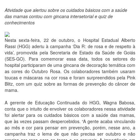
Atividade que alertou sobre os cuidados básicos com a saúde
das mamas contou com gincana intersetorial e quiz de
conhecimentos
Nesta sexta-feira, 22 de outubro, o Hospital Estadual Alberto
Rassi (HGG) aderiu à campanha ‘Dia R: de rosa e de respeito à
vida’, promovida pela Secretaria de Estado da Saúde de Goiás
(SES-GO). Para comemorar essa data, todos os setores do
hospital participaram de uma gincana de decoração temática com
as cores do Outubro Rosa. Os colaboradores também usaram
toucas e máscaras na cor rosa e foram surpreendidos pela Pink
Blitz, com um quiz sobre as formas de prevenção do câncer de
mama.
A gerente de Educação Continuada do HGG, Wagna Babosa,
conta que o intuito de envolver os colaboradores nessa atividade
foi alertar para os cuidados básicos com a saúde das mamas,
que às vezes passam despercebidos. “A gente acaba vinculando
ao mês e cor para pensar em prevenção, porém, nesse ano, a
campanha traz o lema de que não precisa ser outubro e não