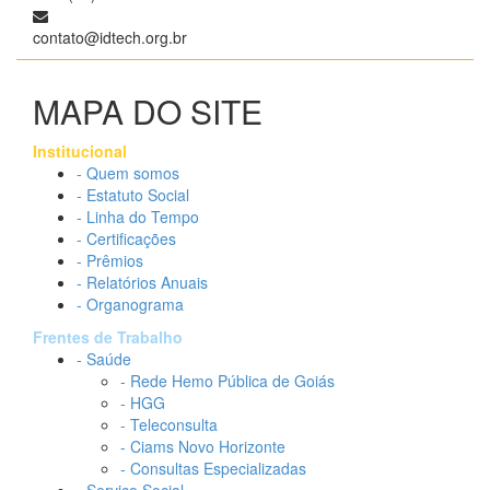
contato@idtech.org.br
MAPA DO SITE
Institucional
- Quem somos
- Estatuto Social
- Linha do Tempo
- Certificações
- Prêmios
- Relatórios Anuais
- Organograma
Frentes de Trabalho
- Saúde
- Rede Hemo Pública de Goiás
- HGG
- Teleconsulta
- Ciams Novo Horizonte
- Consultas Especializadas