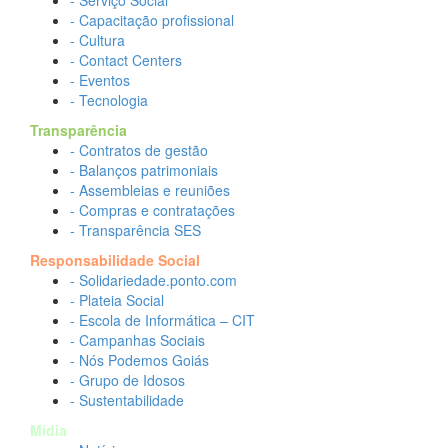
- Serviço Social
- Capacitação profissional
- Cultura
- Contact Centers
- Eventos
- Tecnologia
Transparência
- Contratos de gestão
- Balanços patrimoniais
- Assembleias e reuniões
- Compras e contratações
- Transparência SES
Responsabilidade Social
- Solidariedade.ponto.com
- Plateia Social
- Escola de Informática – CIT
- Campanhas Sociais
- Nós Podemos Goiás
- Grupo de Idosos
- Sustentabilidade
Mídia