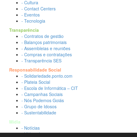
- Cultura
- Contact Centers
- Eventos
- Tecnologia
Transparência
- Contratos de gestão
- Balanços patrimoniais
- Assembleias e reuniões
- Compras e contratações
- Transparência SES
Responsabilidade Social
- Solidariedade.ponto.com
- Plateia Social
- Escola de Informática – CIT
- Campanhas Sociais
- Nós Podemos Goiás
- Grupo de Idosos
- Sustentabilidade
Mídia
- Notícias
- Vídeos Institucionais