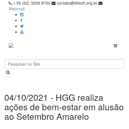
+ 55 (62) 3209.9700
contato@idtech.org.br
-
Webmail
Toggle
navigati
04/10/2021 - HGG realiza
ações de bem-estar em alusão
ao Setembro Amarelo