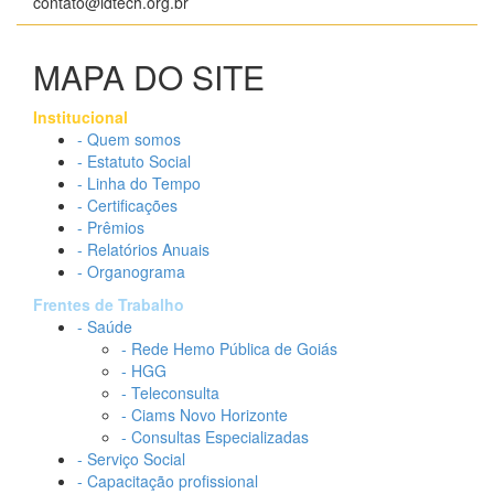
contato@idtech.org.br
MAPA DO SITE
Institucional
- Quem somos
- Estatuto Social
- Linha do Tempo
- Certificações
- Prêmios
- Relatórios Anuais
- Organograma
Frentes de Trabalho
- Saúde
- Rede Hemo Pública de Goiás
- HGG
- Teleconsulta
- Ciams Novo Horizonte
- Consultas Especializadas
- Serviço Social
- Capacitação profissional