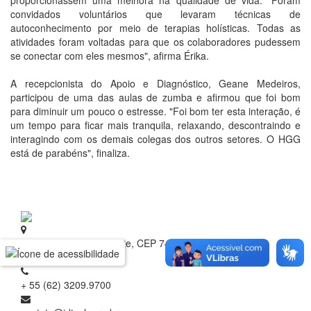
proporcionassem uma melhora na qualidade de vida. "Foram
convidados voluntários que levaram técnicas de
autoconhecimento por meio de terapias holísticas. Todas as
atividades foram voltadas para que os colaboradores pudessem
se conectar com eles mesmos", afirma Érika.
A recepcionista do Apoio e Diagnóstico, Geane Medeiros,
participou de uma das aulas de zumba e afirmou que foi bom
para diminuir um pouco o estresse. "Foi bom ter esta interação, é
um tempo para ficar mais tranquila, relaxando, descontraindo e
interagindo com os demais colegas dos outros setores. O HGG
está de parabéns", finaliza.
Rua 1 nº 60, Setor Oeste, CEP 74.115-040
Goiânia - Goiás
+ 55 (62) 3209.9700