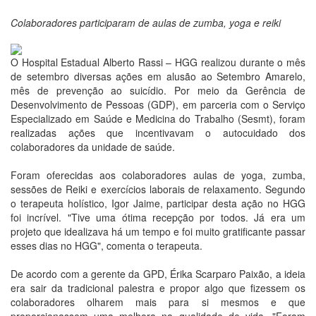
Colaboradores participaram de aulas de zumba, yoga e reiki
O Hospital Estadual Alberto Rassi – HGG realizou durante o mês
de setembro diversas ações em alusão ao Setembro Amarelo,
mês de prevenção ao suicídio. Por meio da Gerência de
Desenvolvimento de Pessoas (GDP), em parceria com o Serviço
Especializado em Saúde e Medicina do Trabalho (Sesmt), foram
realizadas ações que incentivavam o autocuidado dos
colaboradores da unidade de saúde.
Foram oferecidas aos colaboradores aulas de yoga, zumba,
sessões de Reiki e exercícios laborais de relaxamento. Segundo
o terapeuta holístico, Igor Jaime, participar desta ação no HGG
foi incrível. "Tive uma ótima recepção por todos. Já era um
projeto que idealizava há um tempo e foi muito gratificante passar
esses dias no HGG", comenta o terapeuta.
De acordo com a gerente da GPD, Érika Scarparo Paixão, a ideia
era sair da tradicional palestra e propor algo que fizessem os
colaboradores olharem mais para si mesmos e que