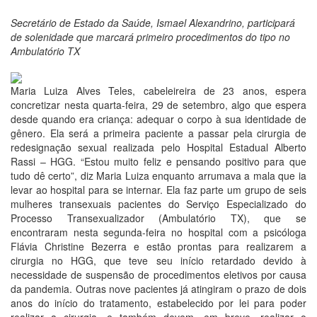
Secretário de Estado da Saúde, Ismael Alexandrino, participará
de solenidade que marcará primeiro procedimentos do tipo no
Ambulatório TX
Maria Luiza Alves Teles, cabeleireira de 23 anos, espera
concretizar nesta quarta-feira, 29 de setembro, algo que espera
desde quando era criança: adequar o corpo à sua identidade de
gênero. Ela será a primeira paciente a passar pela cirurgia de
redesignação sexual realizada pelo Hospital Estadual Alberto
Rassi – HGG. “Estou muito feliz e pensando positivo para que
tudo dê certo”, diz Maria Luiza enquanto arrumava a mala que ia
levar ao hospital para se internar. Ela faz parte um grupo de seis
mulheres transexuais pacientes do Serviço Especializado do
Processo Transexualizador (Ambulatório TX), que se
encontraram nesta segunda-feira no hospital com a psicóloga
Flávia Christine Bezerra e estão prontas para realizarem a
cirurgia no HGG, que teve seu início retardado devido à
necessidade de suspensão de procedimentos eletivos por causa
da pandemia. Outras nove pacientes já atingiram o prazo de dois
anos do início do tratamento, estabelecido por lei para poder