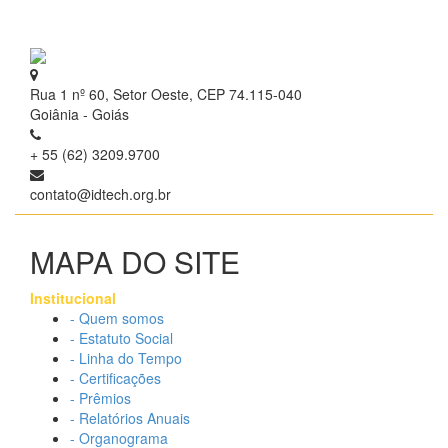
Rua 1 nº 60, Setor Oeste, CEP 74.115-040
Goiânia - Goiás
+ 55 (62) 3209.9700
contato@idtech.org.br
MAPA DO SITE
Institucional
- Quem somos
- Estatuto Social
- Linha do Tempo
- Certificações
- Prêmios
- Relatórios Anuais
- Organograma