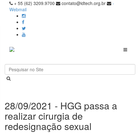
+ 55 (62) 3209.9700
contato@idtech.org.br
-
Webmail
Toggle
navigati
28/09/2021 - HGG passa a
realizar cirurgia de
redesignação sexual