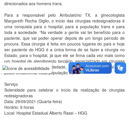
direcionados aos homens trans.
Para a responsável pelo Ambulatório TX, a ginecologista
Margareth Rocha Giglio, o início das cirurgias redesignadoras é
uma conquista para o hospital, para a população trans e para
toda a sociedade. “Na verdade a gente vai ter benefício para o
paciente, que vai poder operar depois de um longo período de
procura. Essa cirurgia é feita em poucos lugares do país e hoje
ser paciente do HGG é a única forma de se fazer a cirurgia no
Estado; para o hospital, já que ele se firma cada vez mais como
um hospital de atendimento terciário, especializado em cirurgias
complexas; e para a sociedade, que tem um referencial para
poder encaminhar essa população trans.”
Serviço
Solenidade para celebrar o início da realização de cirurgias
redesignadoras
Data: 29/09/2021 (Quarta-feira)
Horário: 9 horas
Local: Hospital Estadual Alberto Rassi – HGG