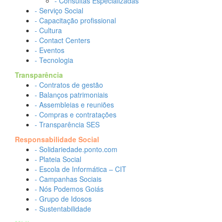
- Consultas Especializadas
- Serviço Social
- Capacitação profissional
- Cultura
- Contact Centers
- Eventos
- Tecnologia
Transparência
- Contratos de gestão
- Balanços patrimoniais
- Assembleias e reuniões
- Compras e contratações
- Transparência SES
Responsabilidade Social
- Solidariedade.ponto.com
- Plateia Social
- Escola de Informática – CIT
- Campanhas Sociais
- Nós Podemos Goiás
- Grupo de Idosos
- Sustentabilidade