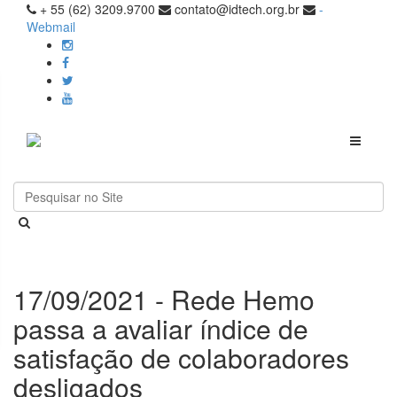
+ 55 (62) 3209.9700
contato@idtech.org.br
-
Webmail
Toggle
navigati
17/09/2021 - Rede Hemo
passa a avaliar índice de
satisfação de colaboradores
desligados