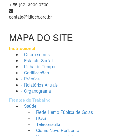
+ 55 (62) 3209.9700
contato@idtech.org.br
MAPA DO SITE
Institucional
- Quem somos
- Estatuto Social
- Linha do Tempo
- Certificações
- Prêmios
- Relatórios Anuais
- Organograma
Frentes de Trabalho
- Saúde
- Rede Hemo Pública de Goiás
- HGG
- Teleconsulta
- Ciams Novo Horizonte