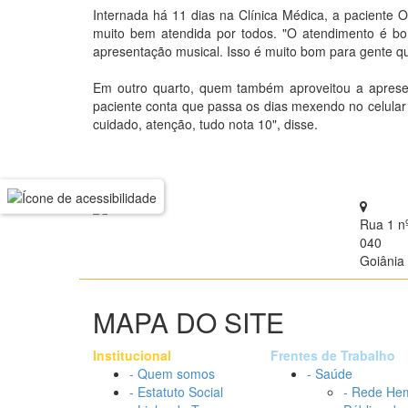
Internada há 11 dias na Clínica Médica, a pacient
muito bem atendida por todos. "O atendimento é bo
apresentação musical. Isso é muito bom para gente qu
Em outro quarto, quem também aproveitou a apresen
paciente conta que passa os dias mexendo no celular 
cuidado, atenção, tudo nota 10", disse.
Rua 1 n
040
Goiânia 
MAPA DO SITE
Institucional
Frentes de Trabalho
- Quem somos
- Saúde
- Estatuto Social
- Rede He