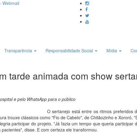
- Webmail
Transparência
Responsabilidade Social
Mídia
Co
têm tarde animada com show sert
ospital e pelo WhatsApp para o público
O sertanejo está entre os ritmos preferidos 
oura trouxe clássicos como "Fio de Cabelo", de Chitãozinho e Xororó, 
egria participar do projeto. "Já fazia um tempo que queria participa
s pacientes", disse. E com certeza ele transformou.