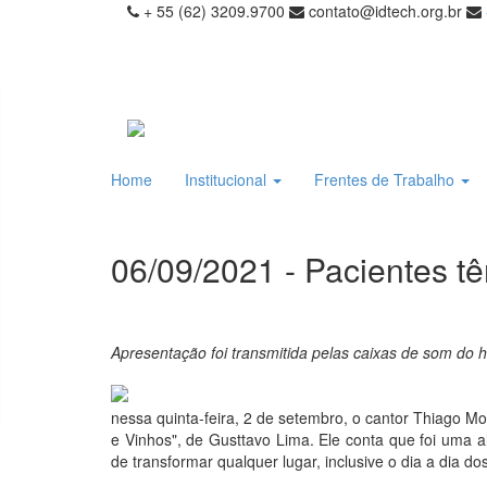
+ 55 (62) 3209.9700
contato@idtech.org.br
Home
Institucional
Frentes de Trabalho
06/09/2021 - Pacientes 
Apresentação foi transmitida pelas caixas de som do h
nessa quinta-feira, 2 de setembro, o cantor Thiago M
e Vinhos", de Gusttavo Lima. Ele conta que foi uma al
de transformar qualquer lugar, inclusive o dia a dia do