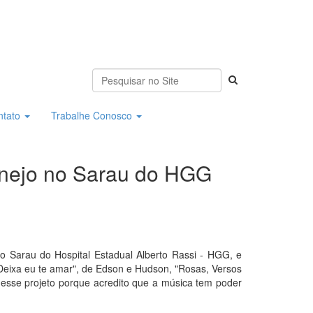
ntato
Trabalhe Conosco
anejo no Sarau do HGG
do Sarau do Hospital Estadual Alberto Rassi - HGG, e
"Deixa eu te amar", de Edson e Hudson, "Rosas, Versos
r desse projeto porque acredito que a música tem poder