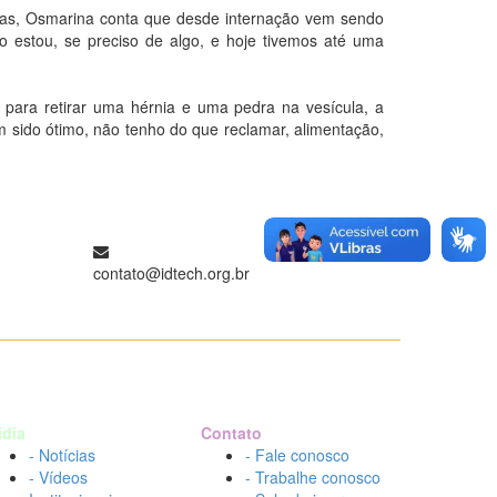
mas, Osmarina conta que desde internação vem sendo
 estou, se preciso de algo, e hoje tivemos até uma
para retirar uma hérnia e uma pedra na vesícula, a
m sido ótimo, não tenho do que reclamar, alimentação,
contato@idtech.org.br
ídia
Contato
- Notícias
- Fale conosco
- Vídeos
- Trabalhe conosco