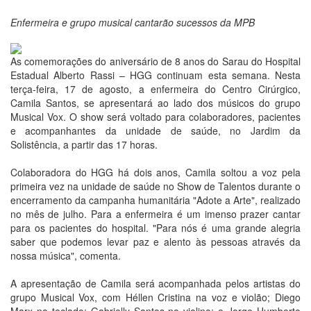
Enfermeira e grupo musical cantarão sucessos da MPB
As comemorações do aniversário de 8 anos do Sarau do Hospital
Estadual Alberto Rassi – HGG continuam esta semana. Nesta
terça-feira, 17 de agosto, a enfermeira do Centro Cirúrgico,
Camila Santos, se apresentará ao lado dos músicos do grupo
Musical Vox. O show será voltado para colaboradores, pacientes
e acompanhantes da unidade de saúde, no Jardim da
Solistência, a partir das 17 horas.
Colaboradora do HGG há dois anos, Camila soltou a voz pela
primeira vez na unidade de saúde no Show de Talentos durante o
encerramento da campanha humanitária "Adote a Arte", realizado
no mês de julho. Para a enfermeira é um imenso prazer cantar
para os pacientes do hospital. "Para nós é uma grande alegria
saber que podemos levar paz e alento às pessoas através da
nossa música", comenta.
A apresentação de Camila será acompanhada pelos artistas do
grupo Musical Vox, com Héllen Cristina na voz e violão; Diego