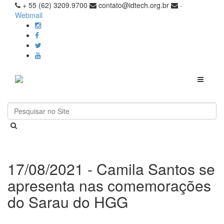
+ 55 (62) 3209.9700
contato@idtech.org.br
-
Webmail
Toggle
navigati
17/08/2021 - Camila Santos se
apresenta nas comemorações
do Sarau do HGG