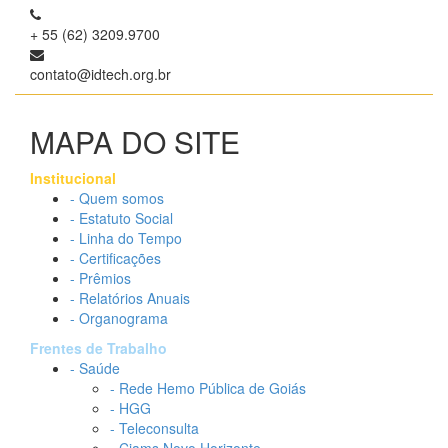
+ 55 (62) 3209.9700
contato@idtech.org.br
MAPA DO SITE
Institucional
- Quem somos
- Estatuto Social
- Linha do Tempo
- Certificações
- Prêmios
- Relatórios Anuais
- Organograma
Frentes de Trabalho
- Saúde
- Rede Hemo Pública de Goiás
- HGG
- Teleconsulta