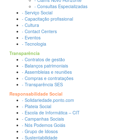
- Ciams Novo Horizonte
- Consultas Especializadas
- Serviço Social
- Capacitação profissional
- Cultura
- Contact Centers
- Eventos
- Tecnologia
Transparência
- Contratos de gestão
- Balanços patrimoniais
- Assembleias e reuniões
- Compras e contratações
- Transparência SES
Responsabilidade Social
- Solidariedade.ponto.com
- Plateia Social
- Escola de Informática – CIT
- Campanhas Sociais
- Nós Podemos Goiás
- Grupo de Idosos
- Sustentabilidade