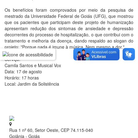
Os benefícios foram comprovados por meio da pesquisa de
mestrado da Universidade Federal de Goiás (UFG), que mostrou
que os pacientes que participam deste projeto de humanização
apresentam redução dos sintomas de ansiedade e depressão
decorrentes do processo de hospitalização, o que contribui com o
tratamento e melhoria da doença, dando respaldo ao slogan do
projeto: "Porque nada é imune à música. Nem mesmo a dor."
Serviço:
Camila Santos e Musical Vox
Data: 17 de agosto
Horário: 17 horas
Local: Jardim da Solistência
Rua 1 nº 60, Setor Oeste, CEP 74.115-040
Goiânia - Goiás