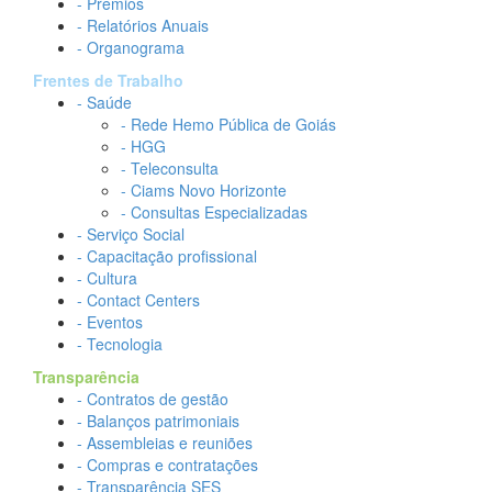
- Prêmios
- Relatórios Anuais
- Organograma
Frentes de Trabalho
- Saúde
- Rede Hemo Pública de Goiás
- HGG
- Teleconsulta
- Ciams Novo Horizonte
- Consultas Especializadas
- Serviço Social
- Capacitação profissional
- Cultura
- Contact Centers
- Eventos
- Tecnologia
Transparência
- Contratos de gestão
- Balanços patrimoniais
- Assembleias e reuniões
- Compras e contratações
- Transparência SES