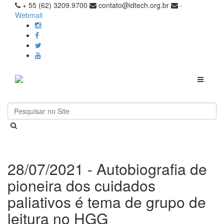
+ 55 (62) 3209.9700
contato@idtech.org.br
-
Webmail
Toggle
navigati
28/07/2021 - Autobiografia de
pioneira dos cuidados
paliativos é tema de grupo de
leitura no HGG