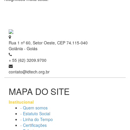
Rua 1 nº 60, Setor Oeste, CEP 74.115-040
Goiânia - Goiás
+ 55 (62) 3209.9700
contato@idtech.org.br
MAPA DO SITE
Institucional
- Quem somos
- Estatuto Social
- Linha do Tempo
- Certificações