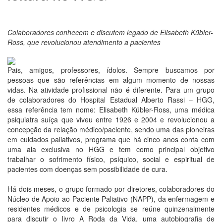
Colaboradores conhecem e discutem legado de Elisabeth Kübler-
Ross, que revolucionou atendimento a pacientes
Pais, amigos, professores, ídolos. Sempre buscamos por
pessoas que são referências em algum momento de nossas
vidas. Na atividade profissional não é diferente. Para um grupo
de colaboradores do Hospital Estadual Alberto Rassi – HGG,
essa referência tem nome: Elisabeth Kübler-Ross, uma médica
psiquiatra suíça que viveu entre 1926 e 2004 e revolucionou a
concepção da relação médico/paciente, sendo uma das pioneiras
em cuidados paliativos, programa que há cinco anos conta com
uma ala exclusiva no HGG e tem como principal objetivo
trabalhar o sofrimento físico, psíquico, social e espiritual de
pacientes com doenças sem possibilidade de cura.
Há dois meses, o grupo formado por diretores, colaboradores do
Núcleo de Apoio ao Paciente Paliativo (NAPP), da enfermagem e
residentes médicos e de psicologia se reúne quinzenalmente
para discutir o livro A Roda da Vida, uma autobiografia de