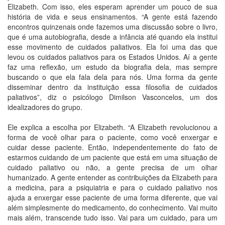
Elizabeth. Com isso, eles esperam aprender um pouco de sua
história de vida e seus ensinamentos. “A gente está fazendo
encontros quinzenais onde fazemos uma discussão sobre o livro,
que é uma autobiografia, desde a infância até quando ela institui
esse movimento de cuidados paliativos. Ela foi uma das que
levou os cuidados paliativos para os Estados Unidos. Aí a gente
faz uma reflexão, um estudo da biografia dela, mas sempre
buscando o que ela fala dela para nós. Uma forma da gente
disseminar dentro da instituição essa filosofia de cuidados
paliativos”, diz o psicólogo Dimilson Vasconcelos, um dos
idealizadores do grupo.
Ele explica a escolha por Elizabeth. “A Elizabeth revolucionou a
forma de você olhar para o paciente, como você enxergar e
cuidar desse paciente. Então, independentemente do fato de
estarmos cuidando de um paciente que está em uma situação de
cuidado paliativo ou não, a gente precisa de um olhar
humanizado. A gente entender as contribuições da Elizabeth para
a medicina, para a psiquiatria e para o cuidado paliativo nos
ajuda a enxergar esse paciente de uma forma diferente, que vai
além simplesmente do medicamento, do conhecimento. Vai muito
mais além, transcende tudo isso. Vai para um cuidado, para um