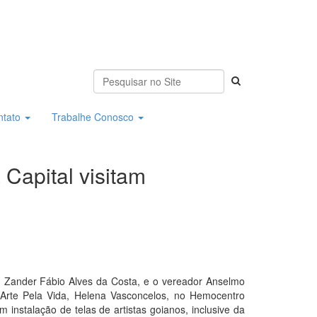
ntato
Trabalhe Conosco
 Capital visitam
a, Zander Fábio Alves da Costa, e o vereador Anselmo
to Arte Pela Vida, Helena Vasconcelos, no Hemocentro
nstalação de telas de artistas goianos, inclusive da