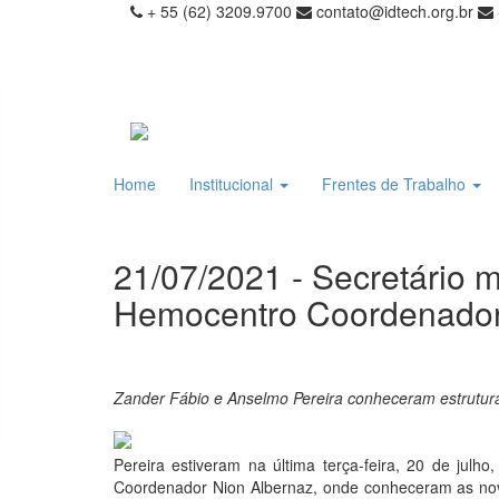
+ 55 (62) 3209.9700
contato@idtech.org.br
Home
Institucional
Frentes de Trabalho
21/07/2021 - Secretário m
Hemocentro Coordenado
Zander Fábio e Anselmo Pereira conheceram estrutura
Pereira estiveram na última terça-feira, 20 de julh
Coordenador Nion Albernaz, onde conheceram as novas