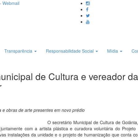
- Webmail
Transparência
Responsabilidade Social
Mídia
Co
unicipal de Cultura e vereador da
r
 e obras de arte presentes em novo prédio
O secretário Municipal de Cultura de Goiâni
o, juntamente com a artista plástica e curadora voluntária do Proje
 instalações da unidade e o projeto de humanização que conta com i