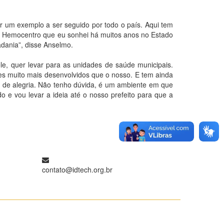
r um exemplo a ser seguido por todo o país. Aqui tem
é o Hemocentro que eu sonhei há muitos anos no Estado
adania”, disse Anselmo.
e, quer levar para as unidades de saúde municipais.
s muito mais desenvolvidos que o nosso. E tem ainda
 de alegria. Não tenho dúvida, é um ambiente em que
o e vou levar a ideia até o nosso prefeito para que a
contato@idtech.org.br