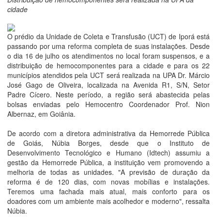
cidade
O prédio da Unidade de Coleta e Transfusão (UCT) de Iporá está
passando por uma reforma completa de suas instalações. Desde
o dia 16 de julho os atendimentos no local foram suspensos, e a
distribuição de hemocomponentes para a cidade e para os 22
municípios atendidos pela UCT será realizada na UPA Dr. Márcio
José Gago de Oliveira, localizada na Avenida R1, S/N, Setor
Padre Cícero. Neste período, a região será abastecida pelas
bolsas enviadas pelo Hemocentro Coordenador Prof. Nion
Albernaz, em Goiânia.
De acordo com a diretora administrativa da Hemorrede Pública
de Goiás, Núbia Borges, desde que o Instituto de
Desenvolvimento Tecnológico e Humano (Idtech) assumiu a
gestão da Hemorrede Pública, a instituição vem promovendo a
melhoria de todas as unidades. "A previsão de duração da
reforma é de 120 dias, com novas mobílias e instalações.
Teremos uma fachada mais atual, mais conforto para os
doadores com um ambiente mais acolhedor e moderno", ressalta
Núbia.