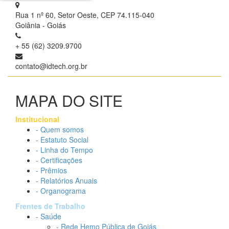
Rua 1 nº 60, Setor Oeste, CEP 74.115-040
Goiânia - Goiás
+ 55 (62) 3209.9700
contato@idtech.org.br
MAPA DO SITE
Institucional
- Quem somos
- Estatuto Social
- Linha do Tempo
- Certificações
- Prêmios
- Relatórios Anuais
- Organograma
Frentes de Trabalho
- Saúde
- Rede Hemo Pública de Goiás