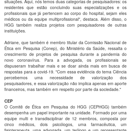
situações. Aqui, nós temos duas categorias de pesquisadores: os
residentes que estão concluindo suas especializações e os
profissionais que já pertencem ao corpo do hospital, sejam eles
médicos ou da equipe multiprofissional", destaca. Além disso, o
HGG também realiza projetos com pesquisadores de outras
instituições.
Adriane, que também é membro titular da Comissão Nacional de
Ética em Pesquisa (Conep), do Ministério da Saúde, ressalta o
crescimento de projetos de pesquisa durante a pandemia do
novo coronavírus. Para a advogada, os profissionais se
dispuseram trabalhar mais e se doar ainda mais em busca de
respostas para a covid-19. "Com essa evidência do tema Ciência
percebemos uma necessidade de valorização dos
pesquisadores, e essa valorização não implica apenas em aporte
financeiros, mas também em respeito por parte da sociedade."
CEP
O Comitê de Ética em Pesquisa do HGG (CEPHGG) também
desempenha um papel importante na unidade. Formado por uma
equipe multi e transdisciplinar de 12 membros, composta por
cinco médicos, dois psicólogos, uma farmacêutica, um
fisioterapeuta, uma advogada, um teólogo e um representante