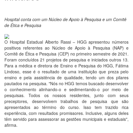
Hospital conta com um Núcleo de Apoio à Pesquisa e um Comitê
de Ética e Pesquisa
O Hospital Estadual Alberto Rassi – HGG apresentou números
positivos referentes ao Núcleo de Apoio à Pesquisa (NAP) e
Comitê de Ética e Pesquisa (CEP) no primeiro semestre de 2021.
Foram concluídos 21 projetos de pesquisa e iniciados outros 13.
Para a médica e diretora de Ensino e Pesquisa do HGG, Fátima
Lindoso, esse é o resultado de uma instituição que preza pelo
ensino e pela assistência de qualidade, tendo um dos pilares
pautados na pesquisa. "Nós no HGG temos buscado desenvolver
o conhecimento alinhando-o e sedimentando-o por meio de
pesquisas. Todos os nossos residentes, junto com seus
preceptores, desenvolvem trabalhos de pesquisa que são
apresentados ao término do curso. Isso tem trazido rica
experiência, com resultados promissores. Inclusive, alguns deles
têm servido para assessorar as gestões municipais e estaduais",
afirma.