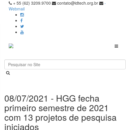
+ 55 (62) 3209.9700
contato@idtech.org.br
-
Webmail
Toggle
navigati
08/07/2021 - HGG fecha
primeiro semestre de 2021
com 13 projetos de pesquisa
iniciados