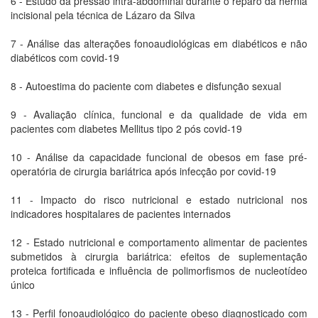
6 - Estudo da pressão intra-abdominal durante o reparo da hérnia
incisional pela técnica de Lázaro da Silva
7 - Análise das alterações fonoaudiológicas em diabéticos e não
diabéticos com covid-19
8 - Autoestima do paciente com diabetes e disfunção sexual
9 - Avaliação clínica, funcional e da qualidade de vida em
pacientes com diabetes Mellitus tipo 2 pós covid-19
10 - Análise da capacidade funcional de obesos em fase pré-
operatória de cirurgia bariátrica após infecção por covid-19
11 - Impacto do risco nutricional e estado nutricional nos
indicadores hospitalares de pacientes internados
12 - Estado nutricional e comportamento alimentar de pacientes
submetidos à cirurgia bariátrica: efeitos de suplementação
proteica fortificada e influência de polimorfismos de nucleotídeo
único
13 - Perfil fonoaudiológico do paciente obeso diagnosticado com