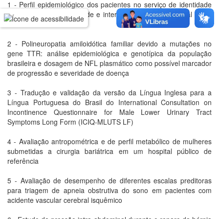
1 - Perfil epidemiológico dos pacientes no serviço de identidade
de gênero, transexualidade e intersexualidade do Hospital Geral
de Goiânia
2 - Polineuropatia amiloidótica familiar devido a mutações no
gene TTR: análise epidemiológica e genotípica da população
brasileira e dosagem de NFL plasmático como possível marcador
de progressão e severidade de doença
3 - Tradução e validação da versão da Língua Inglesa para a
Língua Portuguesa do Brasil do International Consultation on
Incontinence Questionnaire for Male Lower Urinary Tract
Symptoms Long Form (ICIQ-MLUTS LF)
4 - Avaliação antropométrica e de perfil metabólico de mulheres
submetidas a cirurgia bariátrica em um hospital público de
referência
5 - Avaliação de desempenho de diferentes escalas preditoras
para triagem de apneia obstrutiva do sono em pacientes com
acidente vascular cerebral isquêmico