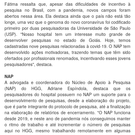
Fátima ressalta que, apesar das dificuldades de incentivo à
pesquisa no Brasil, com a pandemia, novos campos foram
abertos nessa área. Ela destaca ainda que o país não está tão
longe, uma vez que o genoma do novo coronavírus foi codificado
primeiro por duas pesquisadoras da Universidade de São Paulo
(USP). "Nosso hospital tem um interesse muito grande de
desenvolver pesquisas no estado de Goiás. Hoje, temos
cadastradas nove pesquisas relacionadas à covid-19. O NAP tem
desenvolvido ações motivadoras, trazendo temas que têm sido
ofertados por profissionais renomados, incentivando esses jovens
pesquisadores", destaca.
NAP
A advogada e coordenadora do Núcleo de Apoio à Pesquisa
(NAP) do HGG, Adriane Espíndola, destaca que os
pesquisadores do hospital possuem no NAP um suporte para o
desenvolvimento de pesquisas, desde a elaboração do projeto,
que é parte integrante do protocolo de pesquisa, até a finalização
na elaboração de relatórios de encerramento. "O NAP funciona
desde 2019, e neste ano de pandemia nós conseguimos manter
o ritmo de trabalho e até incrementar o número de pesquisas
aqui no HGG, mesmo trabalhando remotamente em algumas