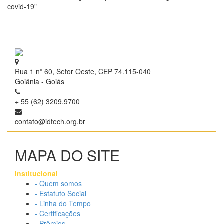
covid-19"
Rua 1 nº 60, Setor Oeste, CEP 74.115-040
Goiânia - Goiás
+ 55 (62) 3209.9700
contato@idtech.org.br
MAPA DO SITE
Institucional
- Quem somos
- Estatuto Social
- Linha do Tempo
- Certificações
- Prêmios