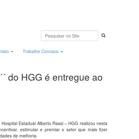
ntato
Trabalhe Conosco
´´ do HGG é entregue ao
Hospital Estadual Alberto Rassi – HGG realizou nesta
entivar, estimular e premiar o setor que mais fizer
idades de melhoria.