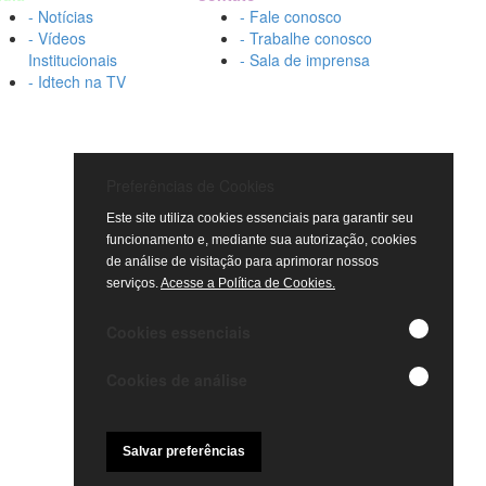
- Notícias
- Fale conosco
- Vídeos
- Trabalhe conosco
Institucionais
- Sala de imprensa
- Idtech na TV
Preferências de Cookies
Este site utiliza cookies essenciais para garantir seu
funcionamento e, mediante sua autorização, cookies
de análise de visitação para aprimorar nossos
serviços.
Acesse a Política de Cookies.
Cookies essenciais
Cookies de análise
Salvar preferências