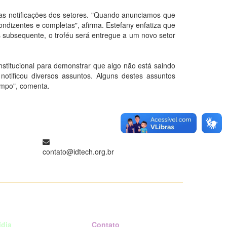
as notificações dos setores. "Quando anunciamos que
ndizentes e completas", afirma. Estefany enfatiza que
 subsequente, o troféu será entregue a um novo setor
nstitucional para demonstrar que algo não está saindo
otificou diversos assuntos. Alguns destes assuntos
empo", comenta.
contato@idtech.org.br
ídia
Contato