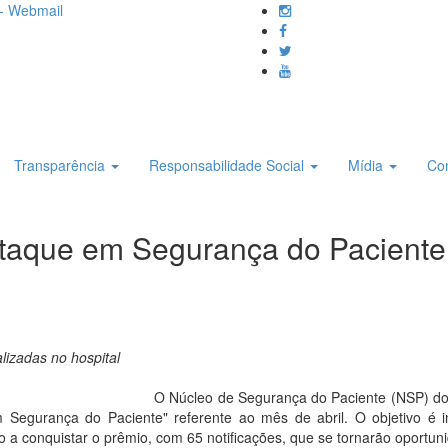
- Webmail
Transparência
Responsabilidade Social
Mídia
Co
estaque em Segurança do Paciente
lizadas no hospital
O Núcleo de Segurança do Paciente (NSP) do 
 Segurança do Paciente" referente ao mês de abril. O objetivo é inc
ro a conquistar o prêmio, com 65 notificações, que se tornarão oportun