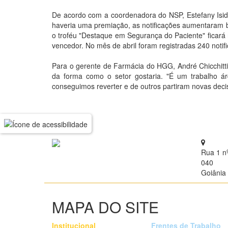
De acordo com a coordenadora do NSP, Estefany Isid
haveria uma premiação, as notificações aumentaram ba
o troféu "Destaque em Segurança do Paciente" ficará
vencedor. No mês de abril foram registradas 240 notif
Para o gerente de Farmácia do HGG, André Chicchitti 
da forma como o setor gostaria. "É um trabalho ár
conseguimos reverter e de outros partiram novas dec
Rua 1 n
040
Goiânia 
MAPA DO SITE
Institucional
Frentes de Trabalho