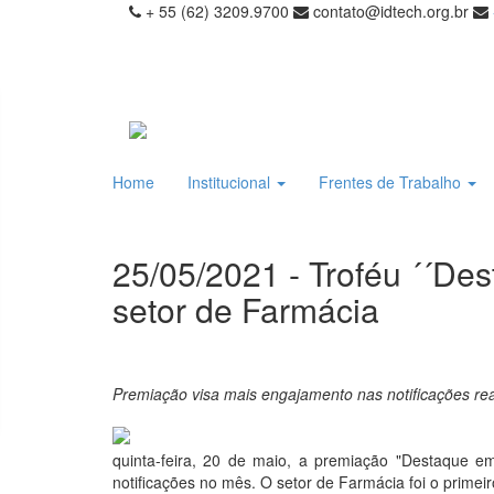
+ 55 (62) 3209.9700
contato@idtech.org.br
Home
Institucional
Frentes de Trabalho
25/05/2021 - Troféu ´´D
setor de Farmácia
Premiação visa mais engajamento nas notificações rea
quinta-feira, 20 de maio, a premiação "Destaque em
notificações no mês. O setor de Farmácia foi o primei