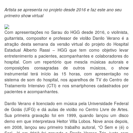
Artista se apresenta no projeto desde 2016 e faz este ano seu
primeiro show virtual
Com apresentações no Sarau do HGG desde 2016, o violinista,
guitarrista, compositor e professor de violão Danilo Verano é a
atração desta semana da versão virtual do projeto do Hospital
Estadual Alberto Rassi – HGG que tem como objetivo levar
entretenimento a pacientes, acompanhantes e colaboradores do
hospital. Com um repertório que mescla músicas autorais e
composições consagradas de outros músicos, o show
instrumental terá início às 15 horas, com apresentação no
sistema de som do hospital, nos aparelhos de TV do Centro de
Tratamento Intensivo (CTI) e nos smartphones cadastrados por
pacientes e acompanhantes.
Danilo Verano é licenciado em música pela Universidade Federal
de Goiás (UFG) e dá aulas de violão no Centro Livre de Artes.
Sua primeira gravação foi em 1999, quando lançou um disco
demo em que interpretava Heitor Villa Lobos. Nove anos depois,
em 2008, lançou seu primeiro trabalho autoral, “O Sem e (é) o