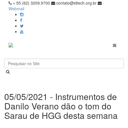
+ 55 (62) 3209.9700
contato@idtech.org.br
-
Webmail
Toggle
navigati
05/05/2021 - Instrumentos de
Danilo Verano dão o tom do
Sarau de HGG desta semana