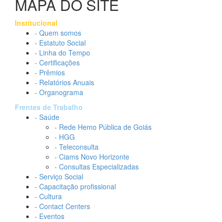
MAPA DO SITE
Institucional
- Quem somos
- Estatuto Social
- Linha do Tempo
- Certificações
- Prêmios
- Relatórios Anuais
- Organograma
Frentes de Trabalho
- Saúde
- Rede Hemo Pública de Goiás
- HGG
- Teleconsulta
- Ciams Novo Horizonte
- Consultas Especializadas
- Serviço Social
- Capacitação profissional
- Cultura
- Contact Centers
- Eventos