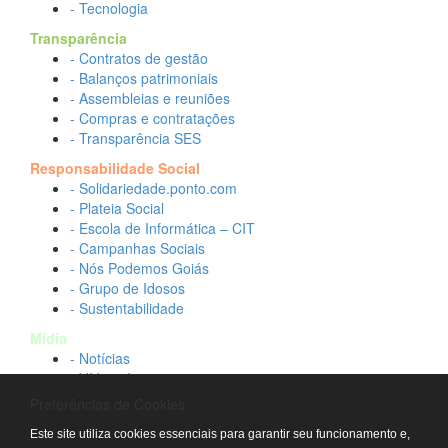
- Tecnologia
Transparência
- Contratos de gestão
- Balanços patrimoniais
- Assembleias e reuniões
- Compras e contratações
- Transparência SES
Responsabilidade Social
- Solidariedade.ponto.com
- Plateia Social
- Escola de Informática – CIT
- Campanhas Sociais
- Nós Podemos Goiás
- Grupo de Idosos
- Sustentabilidade
Mídia
- Notícias
- Vídeos Institucionais
- Idtech na TV
Preferências de Cookies
Contato
Este site utiliza cookies essenciais para garantir seu funcionamento e,