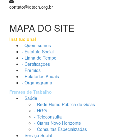
contato@idtech.org.br
MAPA DO SITE
Institucional
- Quem somos
- Estatuto Social
- Linha do Tempo
- Certificações
- Prêmios
- Relatórios Anuais
- Organograma
Frentes de Trabalho
- Saúde
- Rede Hemo Pública de Goiás
- HGG
- Teleconsulta
- Ciams Novo Horizonte
- Consultas Especializadas
- Serviço Social