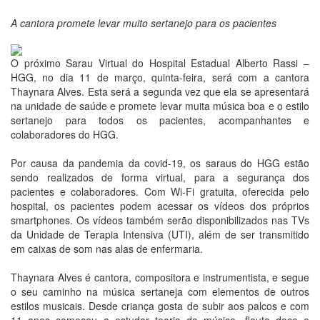
A cantora promete levar muito sertanejo para os pacientes
O próximo Sarau Virtual do Hospital Estadual Alberto Rassi –
HGG, no dia 11 de março, quinta-feira, será com a cantora
Thaynara Alves. Esta será a segunda vez que ela se apresentará
na unidade de saúde e promete levar muita música boa e o estilo
sertanejo para todos os pacientes, acompanhantes e
colaboradores do HGG.
Por causa da pandemia da covid-19, os saraus do HGG estão
sendo realizados de forma virtual, para a segurança dos
pacientes e colaboradores. Com Wi-Fi gratuita, oferecida pelo
hospital, os pacientes podem acessar os vídeos dos próprios
smartphones. Os vídeos também serão disponibilizados nas TVs
da Unidade de Terapia Intensiva (UTI), além de ser transmitido
em caixas de som nas alas de enfermaria.
Thaynara Alves é cantora, compositora e instrumentista, e segue
o seu caminho na música sertaneja com elementos de outros
estilos musicais. Desde criança gosta de subir aos palcos e com