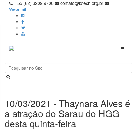
+ 55 (62) 3209.9700
contato@idtech.org.br
-
Webmail
Toggle
navigati
10/03/2021 - Thaynara Alves é
a atração do Sarau do HGG
desta quinta-feira