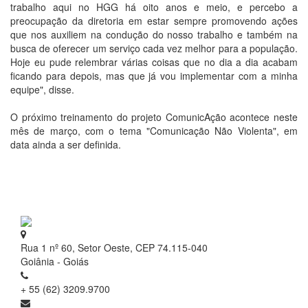
trabalho aqui no HGG há oito anos e meio, e percebo a
preocupação da diretoria em estar sempre promovendo ações
que nos auxiliem na condução do nosso trabalho e também na
busca de oferecer um serviço cada vez melhor para a população.
Hoje eu pude relembrar várias coisas que no dia a dia acabam
ficando para depois, mas que já vou implementar com a minha
equipe", disse.
O próximo treinamento do projeto ComunicAção acontece neste
mês de março, com o tema "Comunicação Não Violenta", em
data ainda a ser definida.
Rua 1 nº 60, Setor Oeste, CEP 74.115-040
Goiânia - Goiás
+ 55 (62) 3209.9700