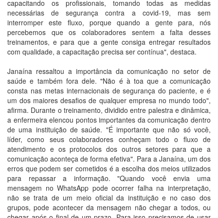
capacitando os profissionais, tomando todas as medidas
necessárias de segurança contra a covid-19, mas sem
interromper este fluxo, porque quando a gente para, nós
percebemos que os colaboradores sentem a falta desses
treinamentos, e para que a gente consiga entregar resultados
com qualidade, a capacitação precisa ser contínua", destaca.
Janaína ressaltou a importância da comunicação no setor de
saúde e também fora dele. "Não é à toa que a comunicação
consta nas metas internacionais de segurança do paciente, e é
um dos maiores desafios de qualquer empresa no mundo todo",
afirma. Durante o treinamento, dividido entre palestra e dinâmica,
a enfermeira elencou pontos importantes da comunicação dentro
de uma instituição de saúde. "É importante que não só você,
líder, como seus colaboradores conheçam todo o fluxo de
atendimento e os protocolos dos outros setores para que a
comunicação aconteça de forma efetiva". Para a Janaína, um dos
erros que podem ser cometidos é a escolha dos meios utilizados
para repassar a informação. "Quando você envia uma
mensagem no WhatsApp pode ocorrer falha na interpretação,
não se trata de um meio oficial da instituição e no caso dos
grupos, pode acontecer da mensagem não chegar a todos, ou
chegar após o final de um prazo. Para isso precisamos de usar