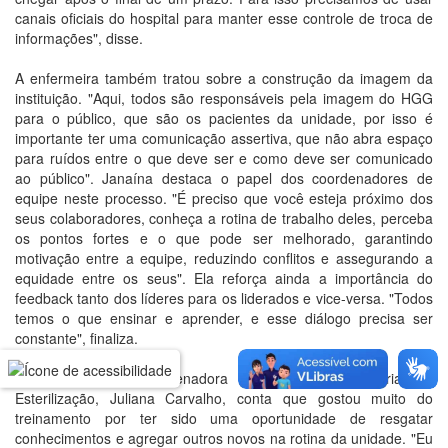
canais oficiais do hospital para manter esse controle de troca de
informações", disse.
A enfermeira também tratou sobre a construção da imagem da
instituição. "Aqui, todos são responsáveis pela imagem do HGG
para o público, que são os pacientes da unidade, por isso é
importante ter uma comunicação assertiva, que não abra espaço
para ruídos entre o que deve ser e como deve ser comunicado
ao público". Janaína destaca o papel dos coordenadores de
equipe neste processo. "É preciso que você esteja próximo dos
seus colaboradores, conheça a rotina de trabalho deles, perceba
os pontos fortes e o que pode ser melhorado, garantindo
motivação entre a equipe, reduzindo conflitos e assegurando a
equidade entre os seus". Ela reforça ainda a importância do
feedback tanto dos líderes para os liderados e vice-versa. "Todos
temos o que ensinar e aprender, e esse diálogo precisa ser
constante", finaliza.
A enfermeira e coordenadora do Centro de Materiais e
Esterilização, Juliana Carvalho, conta que gostou muito do
treinamento por ter sido uma oportunidade de resgatar
conhecimentos e agregar outros novos na rotina da unidade. "Eu