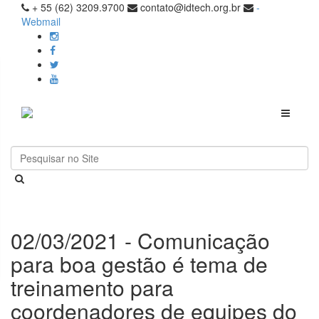
+ 55 (62) 3209.9700
contato@idtech.org.br
-
Webmail
Toggle
navigati
02/03/2021 - Comunicação
para boa gestão é tema de
treinamento para
coordenadores de equipes do