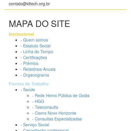
contato@idtech.org.br
MAPA DO SITE
Institucional
- Quem somos
- Estatuto Social
- Linha do Tempo
- Certificações
- Prêmios
- Relatórios Anuais
- Organograma
Frentes de Trabalho
- Saúde
- Rede Hemo Pública de Goiás
- HGG
- Teleconsulta
- Ciams Novo Horizonte
- Consultas Especializadas
- Serviço Social
- Capacitação profissional