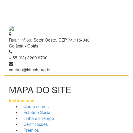
Rua 1 nº 60, Setor Oeste, CEP 74.115-040
Goiânia - Goiás
+ 55 (62) 3209.9700
contato@idtech.org.br
MAPA DO SITE
Institucional
- Quem somos
- Estatuto Social
- Linha do Tempo
- Certificações
- Prêmios