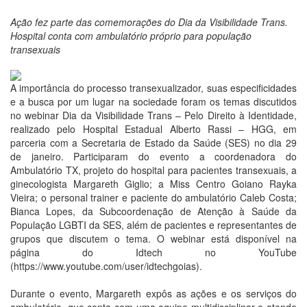
Ação fez parte das comemorações do Dia da Visibilidade Trans.
Hospital conta com ambulatório próprio para população
transexuais
A importância do processo transexualizador, suas especificidades
e a busca por um lugar na sociedade foram os temas discutidos
no webinar Dia da Visibilidade Trans – Pelo Direito à Identidade,
realizado pelo Hospital Estadual Alberto Rassi – HGG, em
parceria com a Secretaria de Estado da Saúde (SES) no dia 29
de janeiro. Participaram do evento a coordenadora do
Ambulatório TX, projeto do hospital para pacientes transexuais, a
ginecologista Margareth Giglio; a Miss Centro Goiano Rayka
Vieira; o personal trainer e paciente do ambulatório Caleb Costa;
Bianca Lopes, da Subcoordenação de Atenção à Saúde da
População LGBTI da SES, além de pacientes e representantes de
grupos que discutem o tema. O webinar está disponível na
página do Idtech no YouTube
(https://www.youtube.com/user/idtechgoias).
Durante o evento, Margareth expôs as ações e os serviços do