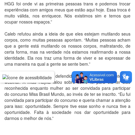
HGG foi onde vi as primeiras pessoas trans e podemos trocar
experiências com amigos meus que estão aqui hoje. Essa troca é
muito válida, nos enriquece. Nós existimos sim e temos que
ocupar nossos espaços.”
Caleb refutou ainda a ideia de que eles estejam mutilando seus
corpos, como muitas pessoas apontam. “Muitas pessoas acham
que a gente está mutilando os nossos corpos, maltratando, de
certa forma, mas na verdade nós estamos reafirmando a nossa
identidade. Ela nos traz uma forma de viver e se expressar de
uma maneira na qual a gente se sente bem.”
A busca pelo espaço foi defendida por outros participantes do
webinar. A miss Rayka falou sobre como foi para ela ter sido
reconhecida enquanto mulher ao ser convidada para participar
do concurso Miss Brasil Mundo, ao invés de ter se inscrito. “Eu fui
convidada para participar do concurso e queria chamar a atenção
para isso: oportunidade. Sempre tive esse sonho e nunca tive a
oportunidade. Falta à sociedade nos dar oportunidade para
darmos o melhor de nós.”