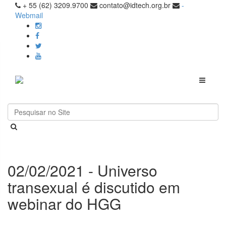
+ 55 (62) 3209.9700
contato@idtech.org.br
-
Webmail
Toggle
navigati
02/02/2021 - Universo
transexual é discutido em
webinar do HGG