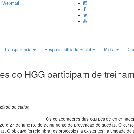
- Webmail
Transparência
Responsabilidade Social
Mídia
Co
res do HGG participam de treina
nidade de saúde
Os colaboradores das equipes de enfermage
 26 e 27 de janeiro, do treinamento de prevenção de quedas. O curso 
mas. O objetivo foi relembrar os protocolos já existentes na unidade de