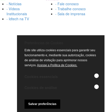
- Notícias
- Fale conosco
- Vídeos
- Trabalhe conosco
Institucionais
- Sala de imprensa
- Idtech na TV
Preferências de Cookies
Este site utiliza cookies essenciais para garantir seu
funcionamento e, mediante sua autorização, cookies
de análise de visitação para aprimorar nossos
serviços.
Acesse a Política de Cookies.
Cookies essenciais
Cookies de análise
Salvar preferências