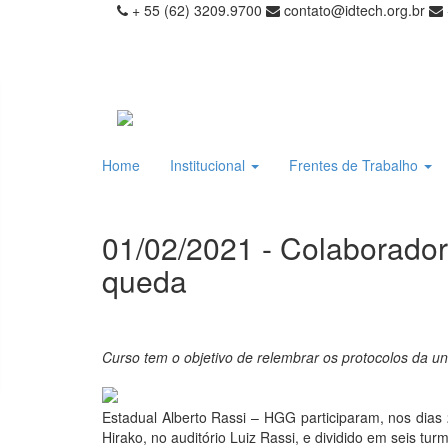
+ 55 (62) 3209.9700
contato@idtech.org.br
Home
Institucional
Frentes de Trabalho
01/02/2021 - Colaborado
queda
Curso tem o objetivo de relembrar os protocolos da u
Estadual Alberto Rassi – HGG participaram, nos dias
Hirako, no auditório Luiz Rassi, e dividido em seis tur