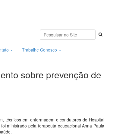
ntato
Trabalhe Conosco
mento sobre prevenção de
m, técnicos em enfermagem e condutores do Hospital
foi ministrado pela terapeuta ocupacional Anna Paula
 saúde.