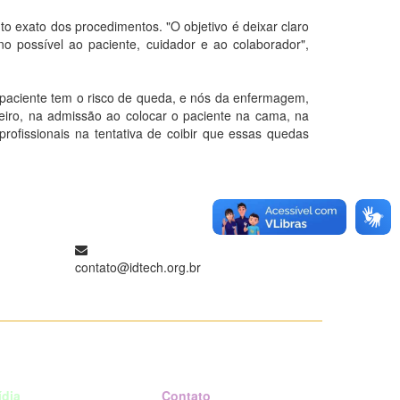
o exato dos procedimentos. "O objetivo é deixar claro
o possível ao paciente, cuidador e ao colaborador",
 paciente tem o risco de queda, e nós da enfermagem,
eiro, na admissão ao colocar o paciente na cama, na
rofissionais na tentativa de coibir que essas quedas
contato@idtech.org.br
ídia
Contato