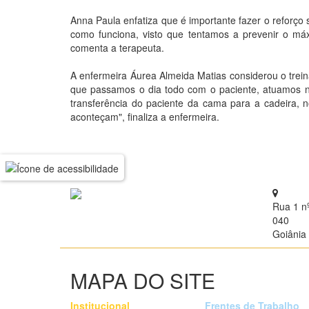
Anna Paula enfatiza que é importante fazer o reforço
como funciona, visto que tentamos a prevenir o máx
comenta a terapeuta.
A enfermeira Áurea Almeida Matias considerou o trei
que passamos o dia todo com o paciente, atuamos na
transferência do paciente da cama para a cadeira, n
aconteçam", finaliza a enfermeira.
Rua 1 n
040
Goiânia 
MAPA DO SITE
Institucional
Frentes de Trabalho