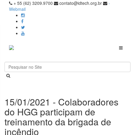
+ 55 (62) 3209.9700
contato@idtech.org.br
-
Webmail
Toggle
navigati
15/01/2021 - Colaboradores
do HGG participam de
treinamento da brigada de
incêndio