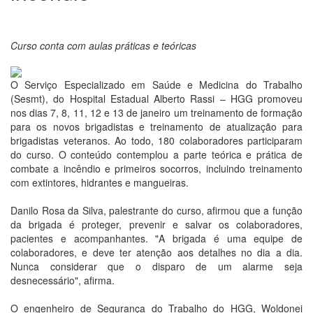
Curso conta com aulas práticas e teóricas
O Serviço Especializado em Saúde e Medicina do Trabalho
(Sesmt), do Hospital Estadual Alberto Rassi – HGG promoveu
nos dias 7, 8, 11, 12 e 13 de janeiro um treinamento de formação
para os novos brigadistas e treinamento de atualização para
brigadistas veteranos. Ao todo, 180 colaboradores participaram
do curso. O conteúdo contemplou a parte teórica e prática de
combate a incêndio e primeiros socorros, incluindo treinamento
com extintores, hidrantes e mangueiras.
Danilo Rosa da Silva, palestrante do curso, afirmou que a função
da brigada é proteger, prevenir e salvar os colaboradores,
pacientes e acompanhantes. "A brigada é uma equipe de
colaboradores, e deve ter atenção aos detalhes no dia a dia.
Nunca considerar que o disparo de um alarme seja
desnecessário", afirma.
O engenheiro de Segurança do Trabalho do HGG, Woldonei