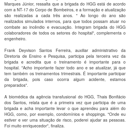
Marques Júnior, ressalta que a brigada do HGG está de acordo
com a NT-17 do Corpo de Bombeiros, e a formação e atualização
são realizadas a cada três anos. " Ao longo do ano são
realizados simulados internos, para que todos possam atuar no
combate ao incêndio e evacuação. Integram brigada do HGG
colaboradores de todos os setores do hospital", complementa o
engenheiro.
Frank Deyvison Santos Ferreira, auxiliar administrativo da
Diretoria de Ensino e Pesquisa, participa pela terceira vez da
brigada e acredita que o treinamento é importante para o
hospital. "Acho importante fazer todo ano e se atualizar, já que
tem também os treinamentos trimestrais. É importante participar
da brigada, pois caso ocorra algum acidente, estamos
preparados".
A biomédica da agência transfusional do HGG, Thais Bonifácio
dos Santos, relata que é a primeira vez que participa de uma
brigada e acha importante levar o que aprendeu para além do
HGG, como, por exemplo, condomínios e shoppings. "Onde eu
estiver e ver uma situação de risco, poderei ajudar as pessoas.
Foi muito enriquecedor", finaliza.