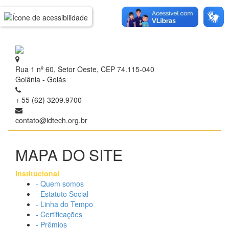
Rua 1 nº 60, Setor Oeste, CEP 74.115-040
Goiânia - Goiás
+ 55 (62) 3209.9700
contato@idtech.org.br
MAPA DO SITE
Institucional
- Quem somos
- Estatuto Social
- Linha do Tempo
- Certificações
- Prêmios