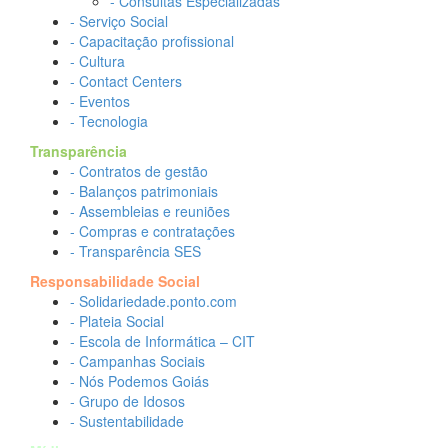
- Consultas Especializadas
- Serviço Social
- Capacitação profissional
- Cultura
- Contact Centers
- Eventos
- Tecnologia
Transparência
- Contratos de gestão
- Balanços patrimoniais
- Assembleias e reuniões
- Compras e contratações
- Transparência SES
Responsabilidade Social
- Solidariedade.ponto.com
- Plateia Social
- Escola de Informática – CIT
- Campanhas Sociais
- Nós Podemos Goiás
- Grupo de Idosos
- Sustentabilidade