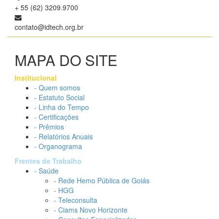
+ 55 (62) 3209.9700
contato@idtech.org.br
MAPA DO SITE
Institucional
- Quem somos
- Estatuto Social
- Linha do Tempo
- Certificações
- Prêmios
- Relatórios Anuais
- Organograma
Frentes de Trabalho
- Saúde
- Rede Hemo Pública de Goiás
- HGG
- Teleconsulta
- Ciams Novo Horizonte