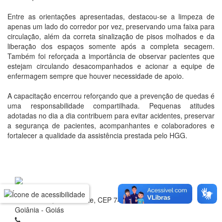
Entre as orientações apresentadas, destacou-se a limpeza de
apenas um lado do corredor por vez, preservando uma faixa para
circulação, além da correta sinalização de pisos molhados e da
liberação dos espaços somente após a completa secagem.
Também foi reforçada a importância de observar pacientes que
estejam circulando desacompanhados e acionar a equipe de
enfermagem sempre que houver necessidade de apoio.
A capacitação encerrou reforçando que a prevenção de quedas é
uma responsabilidade compartilhada. Pequenas atitudes
adotadas no dia a dia contribuem para evitar acidentes, preservar
a segurança de pacientes, acompanhantes e colaboradores e
fortalecer a qualidade da assistência prestada pelo HGG.
Rua 1 nº 60, Setor Oeste, CEP 74.115-040
Goiânia - Goiás